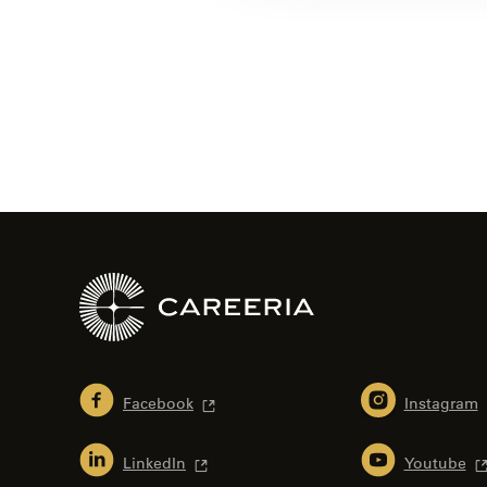
Artikkelien
selaus
Facebook
Instagram
LinkedIn
Youtube