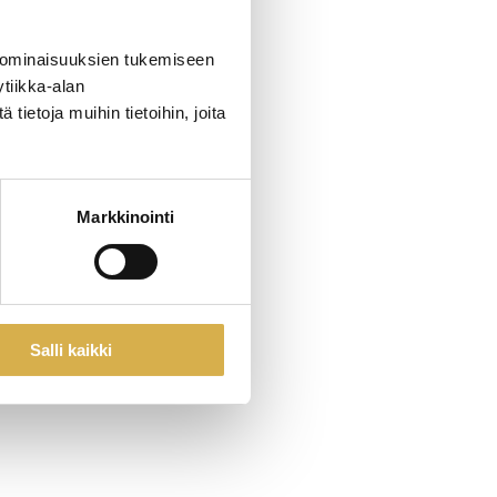
 ominaisuuksien tukemiseen
tiikka-alan
ietoja muihin tietoihin, joita
Markkinointi
Salli kaikki