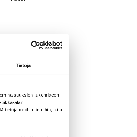
Tietoja
 ominaisuuksien tukemiseen
tiikka-alan
ietoja muihin tietoihin, joita