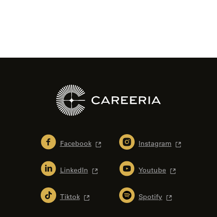
Facebook
Instagram
LinkedIn
Youtube
Tiktok
Spotify