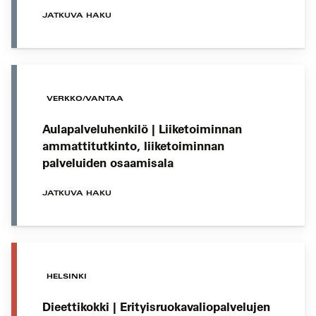
JATKUVA HAKU
VERKKO/VANTAA
Aulapalveluhenkilö | Liiketoiminnan
ammattitutkinto, liiketoiminnan
palveluiden osaamisala
JATKUVA HAKU
HELSINKI
Dieettikokki | Erityisruokavaliopalvelujen