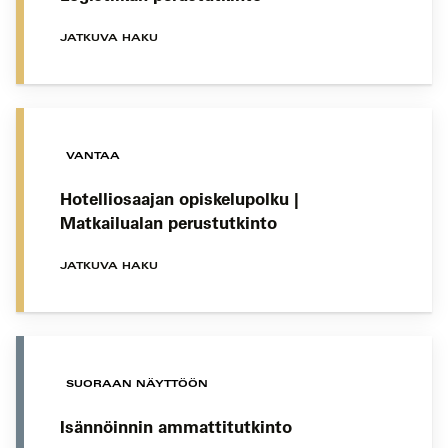
JATKUVA HAKU
VANTAA
Hotelliosaajan opiskelupolku |
Matkailualan perustutkinto
JATKUVA HAKU
SUORAAN NÄYTTÖÖN
Isännöinnin ammattitutkinto