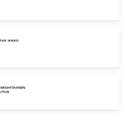
UVA HAKU
YSKOHTAINEN
UTUS