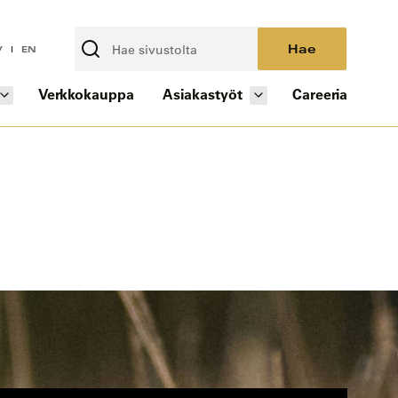
Hae
V
EN
Verkkokauppa
Asiakastyöt
Careeria