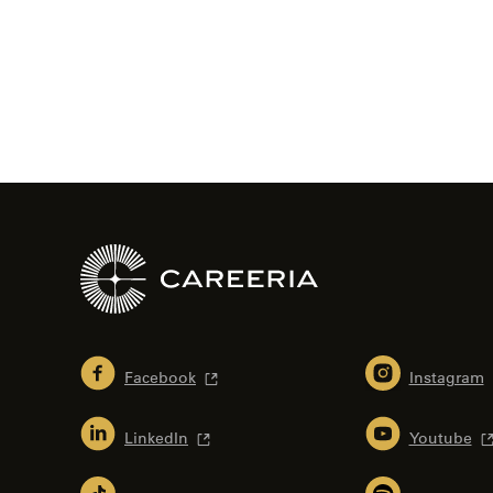
selaus
Facebook
Instagram
LinkedIn
Youtube