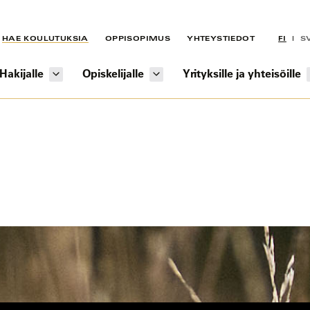
HAE KOULUTUKSIA
OPPISOPIMUS
YHTEYSTIEDOT
FI
S
Hakijalle
Opiskelijalle
Yrityksille ja yhteisöille