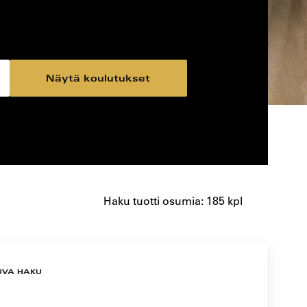
Näytä koulutukset
Haku tuotti osumia: 185 kpl
UVA HAKU