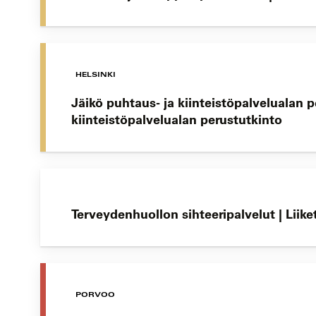
HELSINKI
Jäikö puhtaus- ja kiinteistöpalvelualan 
kiinteistöpalvelualan perustutkinto
Terveydenhuollon sihteeripalvelut | Lii
PORVOO