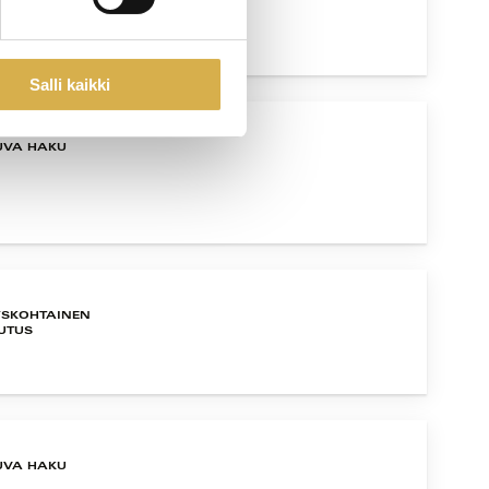
Salli kaikki
UVA HAKU
YSKOHTAINEN
UTUS
UVA HAKU