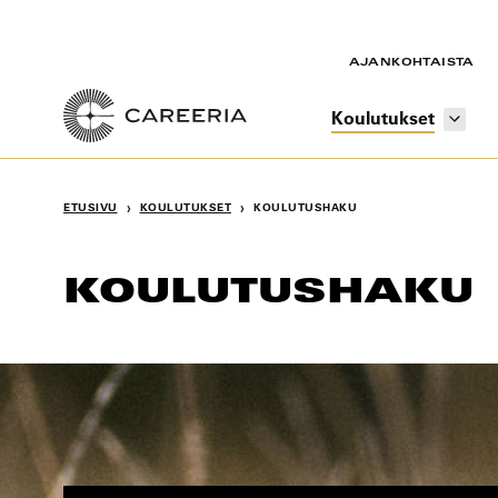
Siirry
sisältöön
AJANKOHTAISTA
Koulutukset
›
›
ETUSIVU
KOULUTUKSET
KOULUTUSHAKU
KOULUTUSHAKU