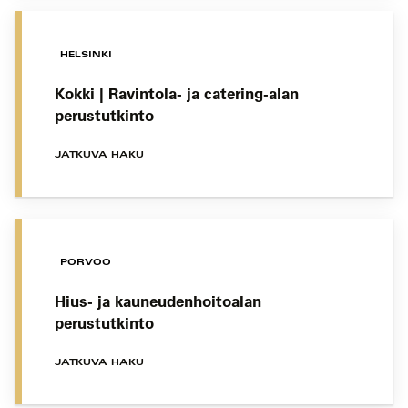
HELSINKI
Kokki | Ravintola- ja catering-alan
perustutkinto
JATKUVA HAKU
PORVOO
Hius- ja kauneudenhoitoalan
perustutkinto
JATKUVA HAKU