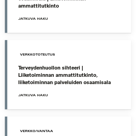
ammattitutkinto
JATKUVA HAKU
VERKKOTOTEUTUS
Terveydenhuollon sihteeri |
Liiketoiminnan ammattitutkinto,
liiketoiminnan palveluiden osaamisala
JATKUVA HAKU
VERKKO/VANTAA