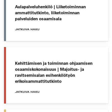
Aulapalveluhenkilö | Liiketoiminnan
ammattitutkinto, liiketoiminnan
palveluiden osaamisala
JATKUVA HAKU
Kehittämisen ja toiminnan ohjaamisen
osaamiskokonaisuus | Majoitus- ja
ravitsemisalan esihenkilötyön
erikoisammattitutkinto
JATKUVA HAKU