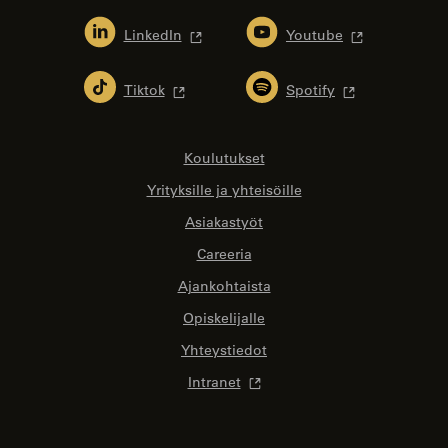
LinkedIn
Youtube
Tiktok
Spotify
Koulutukset
Yrityksille ja yhteisöille
Asiakastyöt
Careeria
Ajankohtaista
Opiskelijalle
Yhteystiedot
Intranet