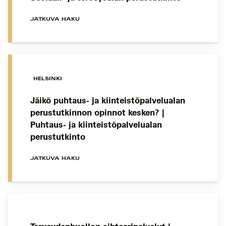
JATKUVA HAKU
HELSINKI
Jäikö puhtaus- ja kiinteistöpalvelualan
perustutkinnon opinnot kesken? |
Puhtaus- ja kiinteistöpalvelualan
perustutkinto
JATKUVA HAKU