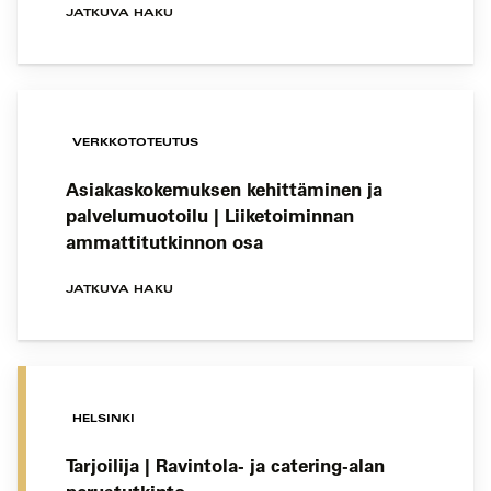
JATKUVA HAKU
VERKKOTOTEUTUS
Asiakaskokemuksen kehittäminen ja
palvelumuotoilu | Liiketoiminnan
ammattitutkinnon osa
JATKUVA HAKU
HELSINKI
Tarjoilija | Ravintola- ja catering-alan