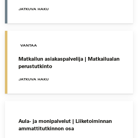
JATKUVA HAKU
VANTAA
Matkailun asiakaspalvelija | Matkailualan
perustutkinto
JATKUVA HAKU
Aula- ja monipalvelut | Liiketoiminnan
ammattitutkinnon osa