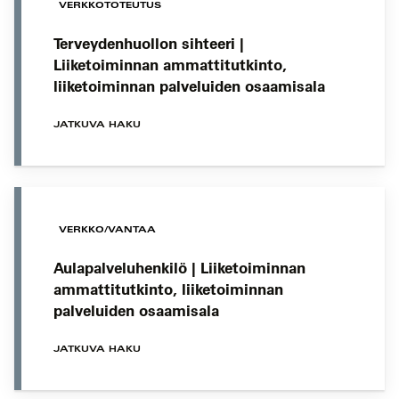
VERKKOTOTEUTUS
Terveydenhuollon sihteeri |
Liiketoiminnan ammattitutkinto,
liiketoiminnan palveluiden osaamisala
JATKUVA HAKU
VERKKO/VANTAA
Aulapalveluhenkilö | Liiketoiminnan
ammattitutkinto, liiketoiminnan
palveluiden osaamisala
JATKUVA HAKU