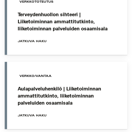
VERKKOTOTEUTUS
Terveydenhuollon sihteeri |
Liiketoiminnan ammattitutkinto,
liiketoiminnan palveluiden osaamisala
JATKUVA HAKU
VERKKO/VANTAA
Aulapalveluhenkilö | Liiketoiminnan
ammattitutkinto, liiketoiminnan
palveluiden osaamisala
JATKUVA HAKU