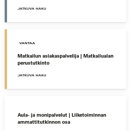
JATKUVA HAKU
VANTAA
Matkailun asiakaspalvelija | Matkailualan
perustutkinto
JATKUVA HAKU
Aula- ja monipalvelut | Liiketoiminnan
ammattitutkinnon osa