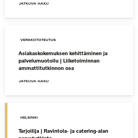
JATKUVA HAKU
VERKKOTOTEUTUS
Asiakaskokemuksen kehittäminen ja
palvelumuotoilu | Liiketoiminnan
ammattitutkinnon osa
JATKUVA HAKU
HELSINKI
Tarjoilija | Ravintola- ja catering-alan