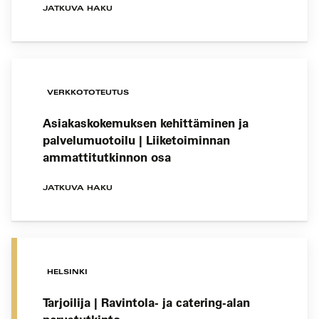
JATKUVA HAKU
VERKKOTOTEUTUS
Asiakaskokemuksen kehittäminen ja
palvelumuotoilu | Liiketoiminnan
ammattitutkinnon osa
JATKUVA HAKU
HELSINKI
Tarjoilija | Ravintola- ja catering-alan