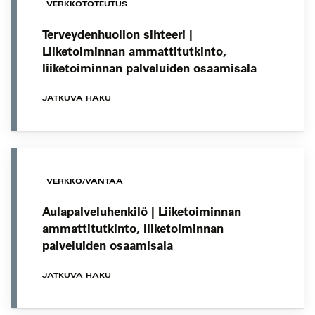
VERKKOTOTEUTUS
Terveydenhuollon sihteeri |
Liiketoiminnan ammattitutkinto,
liiketoiminnan palveluiden osaamisala
JATKUVA HAKU
VERKKO/VANTAA
Aulapalveluhenkilö | Liiketoiminnan
ammattitutkinto, liiketoiminnan
palveluiden osaamisala
JATKUVA HAKU