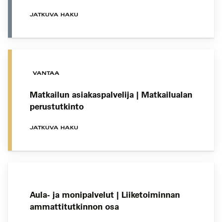
JATKUVA HAKU
VANTAA
Matkailun asiakaspalvelija | Matkailualan
perustutkinto
JATKUVA HAKU
Aula- ja monipalvelut | Liiketoiminnan
ammattitutkinnon osa