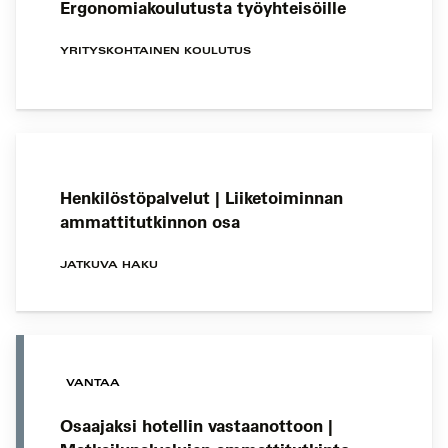
Ergonomiakoulutusta työyhteisöille
YRITYSKOHTAINEN KOULUTUS
Henkilöstöpalvelut | Liiketoiminnan
ammattitutkinnon osa
JATKUVA HAKU
VANTAA
Osaajaksi hotellin vastaanottoon |