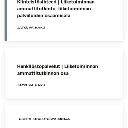
Kiinteistösihteeri | Liiketoiminnan
ammattitutkinto, liiketoiminnan
palveluiden osaamisala
JATKUVA HAKU
Henkilöstöpalvelut | Liiketoiminnan
ammattitutkinnon osa
JATKUVA HAKU
USEITA KOULUTUSPAIKKOJA