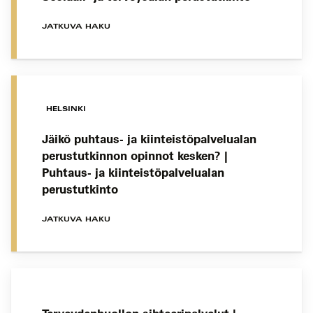
JATKUVA HAKU
HELSINKI
Jäikö puhtaus- ja kiinteistöpalvelualan
perustutkinnon opinnot kesken? |
Puhtaus- ja kiinteistöpalvelualan
perustutkinto
JATKUVA HAKU