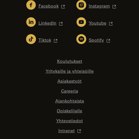
Facebook
Instagram
LinkedIn
Youtube
Tiktok
Spotify
Koulutukset
Yrityksille ja yhteisöille
Asiakastyöt
Careeria
Ajankohtaista
Opiskelijalle
Yhteystiedot
Intranet