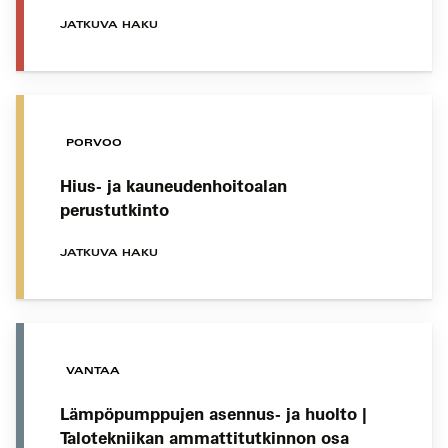
JATKUVA HAKU
PORVOO
Hius- ja kauneudenhoitoalan
perustutkinto
JATKUVA HAKU
VANTAA
Lämpöpumppujen asennus- ja huolto |
Talotekniikan ammattitutkinnon osa