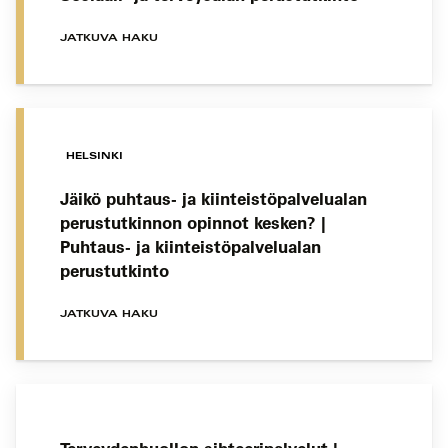
JATKUVA HAKU
HELSINKI
Jäikö puhtaus- ja kiinteistöpalvelualan
perustutkinnon opinnot kesken? |
Puhtaus- ja kiinteistöpalvelualan
perustutkinto
JATKUVA HAKU