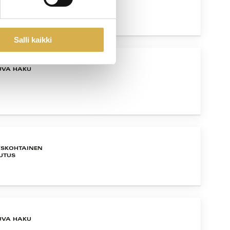
Salli kaikki
UVA HAKU
YSKOHTAINEN
UTUS
UVA HAKU