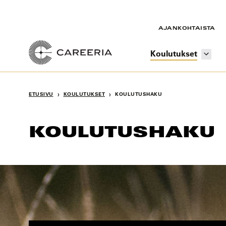
Siirry
sisältöön
AJANKOHTAISTA
Koulutukset
›
›
ETUSIVU
KOULUTUKSET
KOULUTUSHAKU
KOULUTUSHAKU