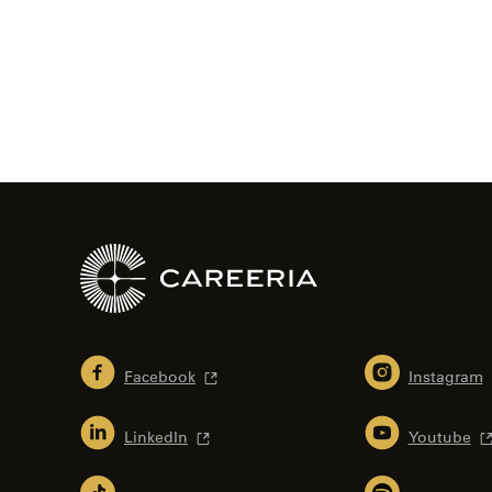
selaus
Facebook
Instagram
LinkedIn
Youtube