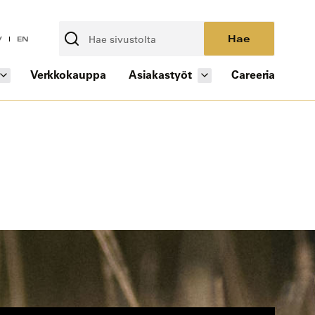
Hae
V
EN
Verkkokauppa
Asiakastyöt
Careeria