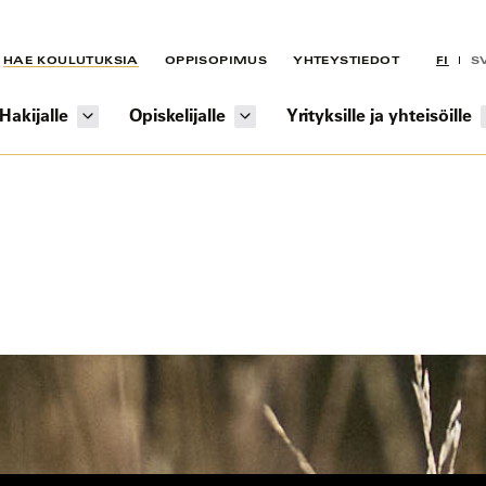
HAE KOULUTUKSIA
OPPISOPIMUS
YHTEYSTIEDOT
FI
S
Hakijalle
Opiskelijalle
Yrityksille ja yhteisöille