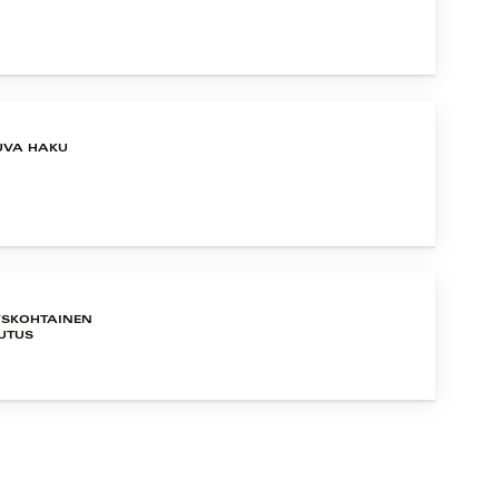
UVA HAKU
YSKOHTAINEN
UTUS