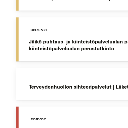
HELSINKI
Jäikö puhtaus- ja kiinteistöpalvelualan 
kiinteistöpalvelualan perustutkinto
Terveydenhuollon sihteeripalvelut | Lii
PORVOO