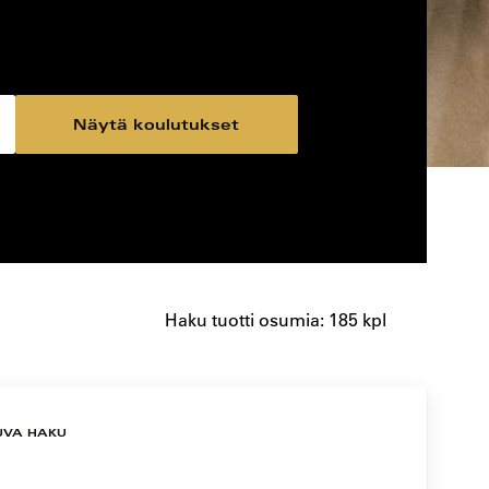
Näytä koulutukset
Haku tuotti osumia: 185 kpl
UVA HAKU