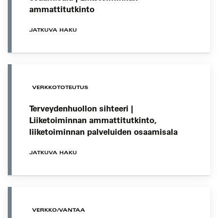
ammattitutkinto
JATKUVA HAKU
VERKKOTOTEUTUS
Terveydenhuollon sihteeri |
Liiketoiminnan ammattitutkinto,
liiketoiminnan palveluiden osaamisala
JATKUVA HAKU
VERKKO/VANTAA