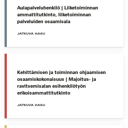
Aulapalveluhenkilö | Liiketoiminnan
ammattitutkinto, liiketoiminnan
palveluiden osaamisala
JATKUVA HAKU
Kehittämisen ja toiminnan ohjaamisen
osaamiskokonaisuus | Majoitus- ja
ravitsemisalan esihenkilötyön
erikoisammattitutkinto
JATKUVA HAKU