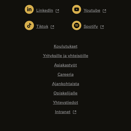
LinkedIn
Youtube
Tiktok
Spotify
Koulutukset
Yrityksille ja yhteisöille
Asiakastyöt
Careeria
Ajankohtaista
Opiskelijalle
Yhteystiedot
Intranet