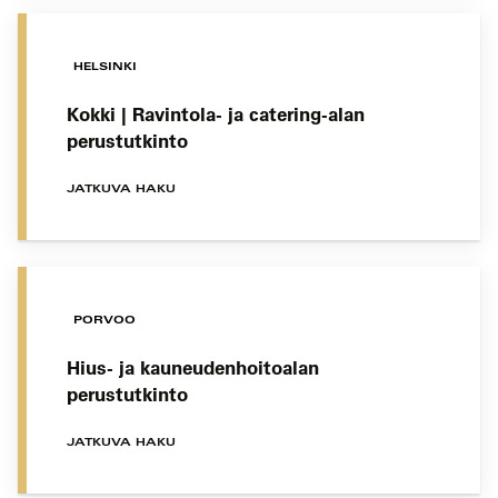
HELSINKI
Kokki | Ravintola- ja catering-alan
perustutkinto
JATKUVA HAKU
PORVOO
Hius- ja kauneudenhoitoalan
perustutkinto
JATKUVA HAKU