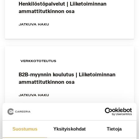
Henkilöstöpalvelut | Liiketoiminnan
ammattitutkinnon osa
JATKUVA HAKU
VERKKOTOTEUTUS
B2B-myynnin koulutus | Liiketoiminnan
ammattitutkinnon osa
JATKUVA HAKU
Suostumus
Yksityiskohdat
Tietoja
VERKKOTOTEUTUS