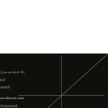
1
(ma–pe klo 8–16)
a.fi
eeria.fi
en liittyvät asiat
o@careeria.fi