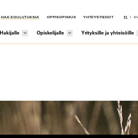
HAE KOULUTUKSIA
OPPISOPIMUS
YHTEYSTIEDOT
FI
S
Hakijalle
Opiskelijalle
Yrityksille ja yhteisöille