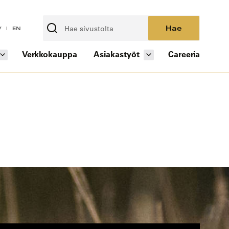
Hae
V
EN
Verkkokauppa
Asiakastyöt
Careeria