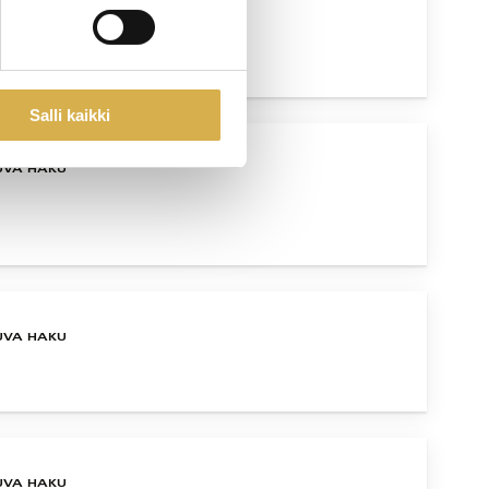
UVA HAKU
Salli kaikki
UVA HAKU
UVA HAKU
UVA HAKU