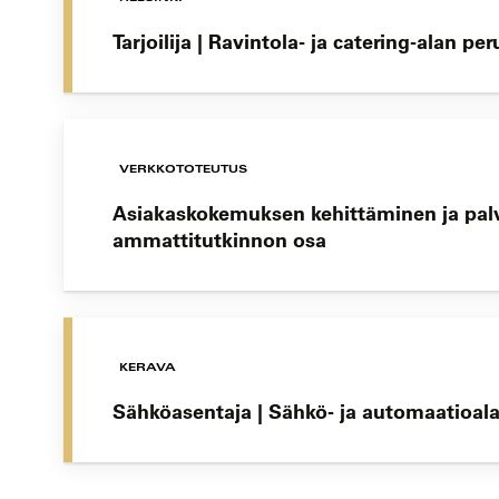
Tarjoilija | Ravintola- ja catering-alan pe
VERKKOTOTEUTUS
Asiakaskokemuksen kehittäminen ja palv
ammattitutkinnon osa
KERAVA
Sähköasentaja | Sähkö- ja automaatioala