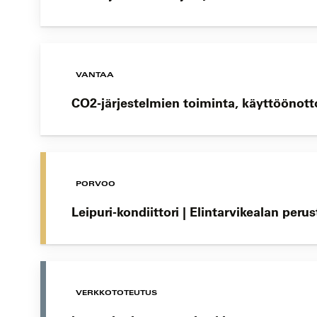
VANTAA
CO2-järjestelmien toiminta, käyttöönotto
PORVOO
Leipuri-kondiittori | Elintarvikealan peru
VERKKOTOTEUTUS