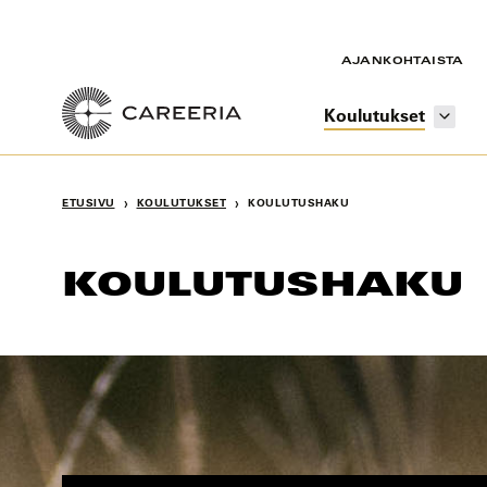
Siirry
sisältöön
AJANKOHTAISTA
Koulutukset
›
›
ETUSIVU
KOULUTUKSET
KOULUTUSHAKU
KOULUTUSHAKU