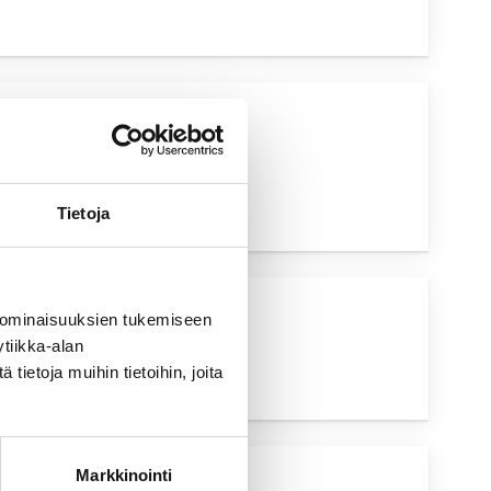
UVA HAKU
Tietoja
 ominaisuuksien tukemiseen
tiikka-alan
ietoja muihin tietoihin, joita
Markkinointi