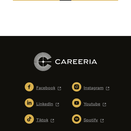
Facebook
Instagram
LinkedIn
Youtube
Tiktok
Spotify