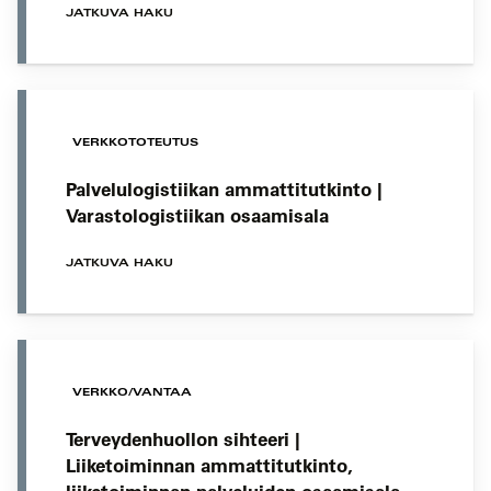
JATKUVA HAKU
VERKKOTOTEUTUS
Palvelulogistiikan ammattitutkinto |
Varastologistiikan osaamisala
JATKUVA HAKU
VERKKO/VANTAA
Terveydenhuollon sihteeri |
Liiketoiminnan ammattitutkinto,