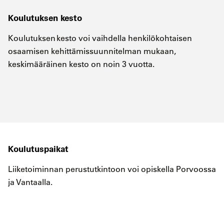
Koulutuksen kesto
Koulutuksen kesto voi vaihdella henkilökohtaisen
osaamisen kehittämissuunnitelman mukaan,
keskimääräinen kesto on noin 3 vuotta.
Koulutuspaikat
Liiketoiminnan perustutkintoon voi opiskella Porvoossa
ja Vantaalla.