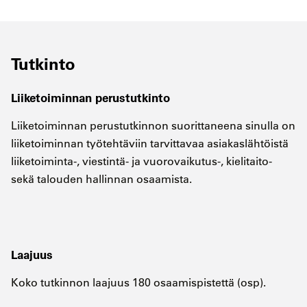
Tutkinto
Liiketoiminnan perustutkinto
Liiketoiminnan perustutkinnon suorittaneena sinulla on
liiketoiminnan työtehtäviin tarvittavaa asiakaslähtöistä
liiketoiminta-, viestintä- ja vuorovaikutus-, kielitaito-
sekä talouden hallinnan osaamista.
Laajuus
Koko tutkinnon laajuus 180 osaamispistettä (osp).