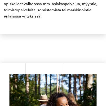
opiskelleet vaihdossa mm. asiakaspalvelua, myyntiä,
toimistopalveluita, somistamista tai markkinointia
erilaisissa yrityksissä.