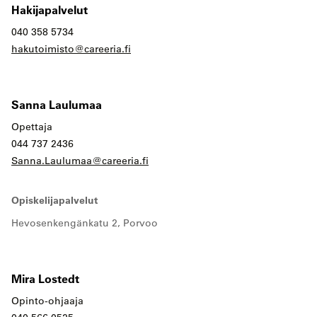
Hakijapalvelut
040 358 5734
hakutoimisto@careeria.fi
Sanna Laulumaa
Opettaja
044 737 2436
Sanna.Laulumaa@careeria.fi
Opiskelijapalvelut
Hevosenkengänkatu 2, Porvoo
Mira Lostedt
Opinto-ohjaaja