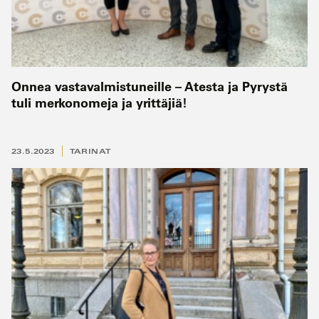
Onnea vastavalmistuneille – Atesta ja Pyrystä
tuli merkonomeja ja yrittäjiä!
23.5.2023
TARINAT