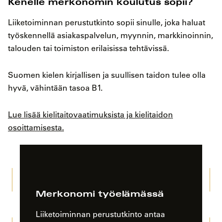
Kenelle merkonomin koulutus sopii?
Liiketoiminnan perustutkinto sopii sinulle, joka haluat
työskennellä asiakaspalvelun, myynnin, markkinoinnin,
talouden tai toimiston erilaisissa tehtävissä.
Suomen kielen kirjallisen ja suullisen taidon tulee olla
hyvä, vähintään tasoa B1.
Lue lisää kielitaitovaatimuksista ja kielitaidon
osoittamisesta.
Merkonomi työelämässä
Liiketoiminnan perustutkinto antaa