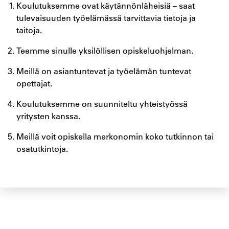
Koulutuksemme ovat käytännönläheisiä – saat
tulevaisuuden työelämässä tarvittavia tietoja ja
taitoja.
Teemme sinulle yksilöllisen opiskeluohjelman.
Meillä on asiantuntevat ja työelämän tuntevat
opettajat.
Koulutuksemme on suunniteltu yhteistyössä
yritysten kanssa.
Meillä voit opiskella merkonomin koko tutkinnon tai
osatutkintoja.