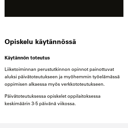
Opiskelu käytännössä
Käytännön toteutus
Liiketoiminnan perustutkinnon opinnot painottuvat
aluksi päivätoteutukseen ja myöhemmin työelämässä
oppimisen alkaessa myös verkkototeutukseen.
Päivätoteutuksessa opiskelet oppilaitoksessa
keskimäärin 3-5 päivänä viikossa.