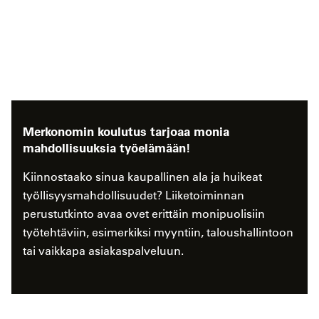
Merkonomin koulutus tarjoaa monia
mahdollisuuksia työelämään!
Kiinnostaako sinua kaupallinen ala ja huikeat
työllisyysmahdollisuudet? Liiketoiminnan
perustutkinto avaa ovet erittäin monipuolisiin
työtehtäviin, esimerkiksi myyntiin, taloushallintoon
tai vaikkapa asiakaspalveluun.