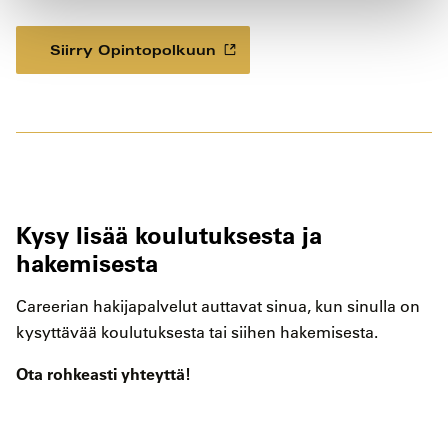
Siirry Opintopolkuun
Kysy lisää koulutuksesta ja
hakemisesta
Careerian hakijapalvelut auttavat sinua, kun sinulla on
kysyttävää koulutuksesta tai siihen hakemisesta.
Ota rohkeasti yhteyttä!