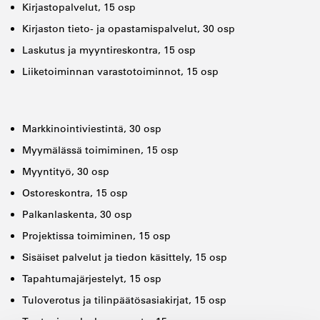
Kirjastopalvelut, 15 osp
Kirjaston tieto- ja opastamispalvelut, 30 osp
Laskutus ja myyntireskontra, 15 osp
Liiketoiminnan varastotoiminnot, 15 osp
Markkinointiviestintä, 30 osp
Myymälässä toimiminen, 15 osp
Myyntityö, 30 osp
Ostoreskontra, 15 osp
Palkanlaskenta, 30 osp
Projektissa toimiminen, 15 osp
Sisäiset palvelut ja tiedon käsittely, 15 osp
Tapahtumajärjestelyt, 15 osp
Tuloverotus ja tilinpäätösasiakirjat, 15 osp