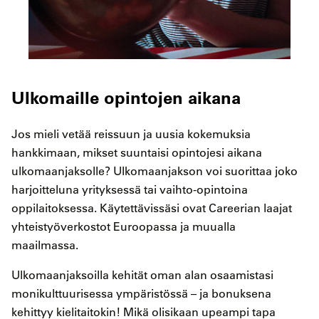
Ulkomaille opintojen aikana
Jos mieli vetää reissuun ja uusia kokemuksia
hankkimaan, mikset suuntaisi opintojesi aikana
ulkomaanjaksolle? Ulkomaanjakson voi suorittaa joko
harjoitteluna yrityksessä tai vaihto-opintoina
oppilaitoksessa. Käytettävissäsi ovat Careerian laajat
yhteistyöverkostot Euroopassa ja muualla
maailmassa.
Ulkomaanjaksoilla kehität oman alan osaamistasi
monikulttuurisessa ympäristössä – ja bonuksena
kehittyy kielitaitokin! Mikä olisikaan upeampi tapa