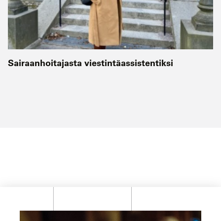
Sairaanhoitajasta viestintäassistentiksi