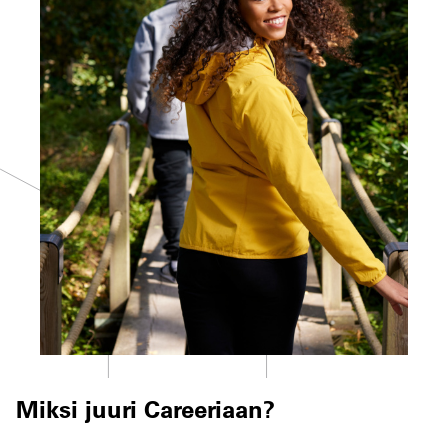
Miksi juuri Careeriaan?