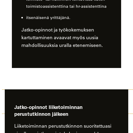
toimistoassistenttina tai hr-assistenttina
itsenäisenä yrittäjänä.
Jatko-opinnot ja työkokemuksen
kartuttaminen avaavat myös uusia
mahdollisuuksia uralla etenemiseen.
Jatko-opinnot liiketoiminnan
perustutkinnon jälkeen
Liiketoiminnan perustutkinnon suoritettuasi