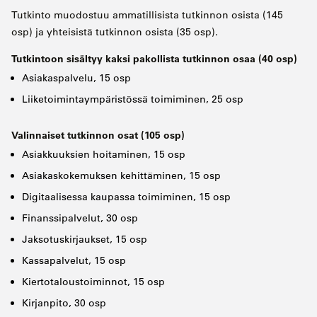
Tutkinto muodostuu ammatillisista tutkinnon osista (145
osp) ja yhteisistä tutkinnon osista (35 osp).
Tutkintoon sisältyy kaksi pakollista tutkinnon osaa (40 osp)
Asiakaspalvelu, 15 osp
Liiketoimintaympäristössä toimiminen, 25 osp
Valinnaiset tutkinnon osat (105 osp)
Asiakkuuksien hoitaminen, 15 osp
Asiakaskokemuksen kehittäminen, 15 osp
Digitaalisessa kaupassa toimiminen, 15 osp
Finanssipalvelut, 30 osp
Jaksotuskirjaukset, 15 osp
Kassapalvelut, 15 osp
Kiertotaloustoiminnot, 15 osp
Kirjanpito, 30 osp