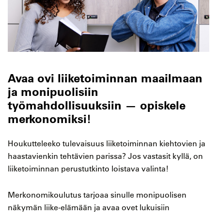
Avaa ovi liiketoiminnan maailmaan
ja monipuolisiin
työmahdollisuuksiin — opiskele
merkonomiksi!
Houkutteleeko tulevaisuus liiketoiminnan kiehtovien ja
haastavienkin tehtävien parissa? Jos vastasit kyllä, on
liiketoiminnan perustutkinto loistava valinta!
Merkonomikoulutus tarjoaa sinulle monipuolisen
näkymän liike-elämään ja avaa ovet lukuisiin