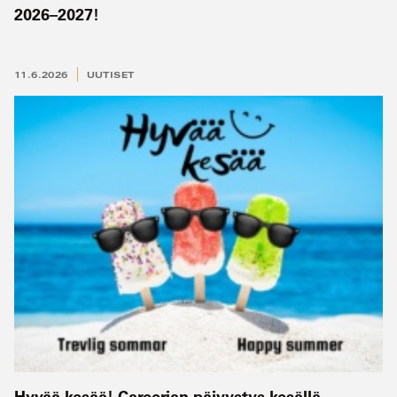
2026–2027!
11.6.2026
UUTISET
Hyvää kesää! Careerian päivystys kesällä