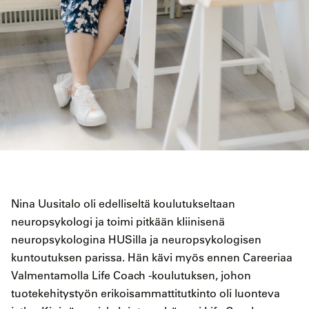
Nina Uusitalo oli edelliseltä koulutukseltaan
neuropsykologi ja toimi pitkään kliinisenä
neuropsykologina HUSilla ja neuropsykologisen
kuntoutuksen parissa. Hän kävi myös ennen Careeriaa
Valmentamolla Life Coach -koulutuksen, johon
tuotekehitystyön erikoisammattitutkinto oli luonteva