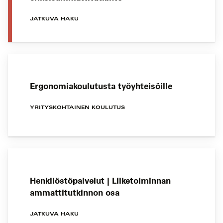
JATKUVA HAKU
Ergonomiakoulutusta työyhteisöille
YRITYSKOHTAINEN KOULUTUS
Henkilöstöpalvelut | Liiketoiminnan
ammattitutkinnon osa
JATKUVA HAKU