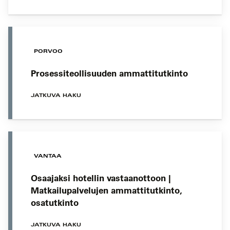
PORVOO
Prosessiteollisuuden ammattitutkinto
JATKUVA HAKU
VANTAA
Osaajaksi hotellin vastaanottoon |
Matkailupalvelujen ammattitutkinto,
osatutkinto
JATKUVA HAKU