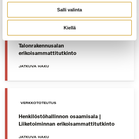
Salli valinta
Kiellä
KERAVA
Talonrakennusalan
erikoisammattitutkinto
JATKUVA HAKU
VERKKOTOTEUTUS
Henkilöstöhallinnon osaamisala |
Liiketoiminnan erikoisammattitutkinto
JATKUVA HAKU