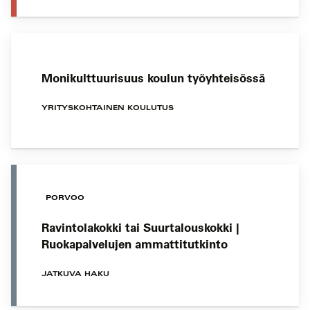
Monikulttuurisuus koulun työyhteisössä
YRITYSKOHTAINEN KOULUTUS
PORVOO
Ravintolakokki tai Suurtalouskokki |
Ruokapalvelujen ammattitutkinto
JATKUVA HAKU