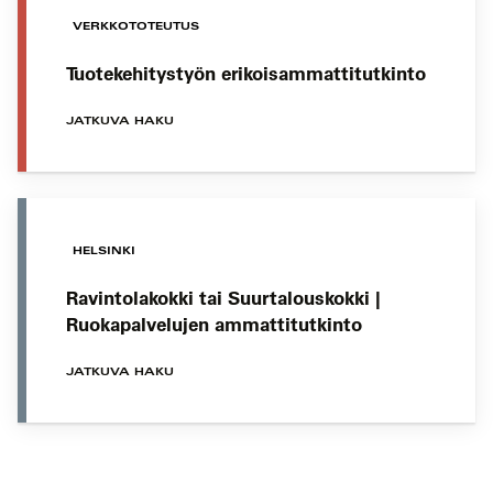
VERKKOTOTEUTUS
Tuotekehitystyön erikoisammattitutkinto
JATKUVA HAKU
HELSINKI
Ravintolakokki tai Suurtalouskokki |
Ruokapalvelujen ammattitutkinto
JATKUVA HAKU
Koulutushaun