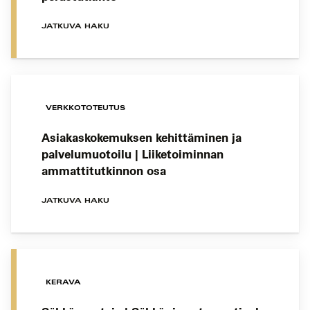
JATKUVA HAKU
VERKKOTOTEUTUS
Asiakaskokemuksen kehittäminen ja
palvelumuotoilu | Liiketoiminnan
ammattitutkinnon osa
JATKUVA HAKU
KERAVA