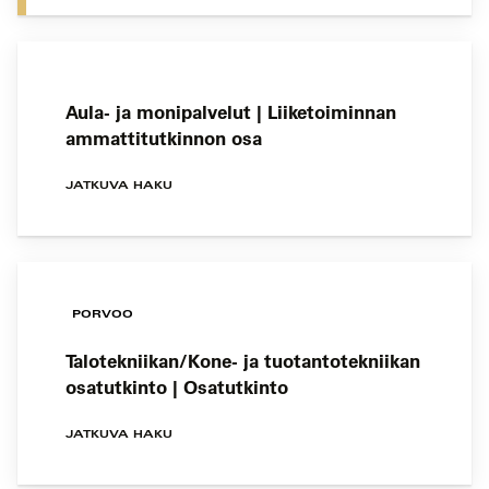
Aula- ja monipalvelut | Liiketoiminnan
ammattitutkinnon osa
JATKUVA HAKU
PORVOO
Talotekniikan/Kone- ja tuotantotekniikan
osatutkinto | Osatutkinto
JATKUVA HAKU