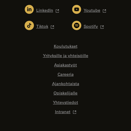
LinkedIn
Youtube
Tiktok
Spotify
Koulutukset
Yrityksille ja yhteisöille
Asiakastyöt
Careeria
Ajankohtaista
Opiskelijalle
Yhteystiedot
Intranet