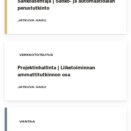
Sähköasentaja | Sähkö- ja automaatioalan
perustutkinto
JATKUVA HAKU
VERKKOTOTEUTUS
Projektinhallinta | Liiketoiminnan
ammattitutkinnon osa
JATKUVA HAKU
VANTAA