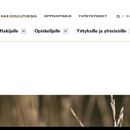
HAE KOULUTUKSIA
OPPISOPIMUS
YHTEYSTIEDOT
FI
S
Hakijalle
Opiskelijalle
Yrityksille ja yhteisöille