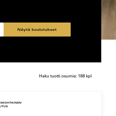
Näytä koulutukset
Haku tuotti osumia: 188 kpl
YSKOHTAINEN
UTUS