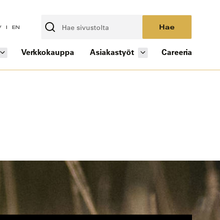
Hae
V
EN
Verkkokauppa
Asiakastyöt
Careeria