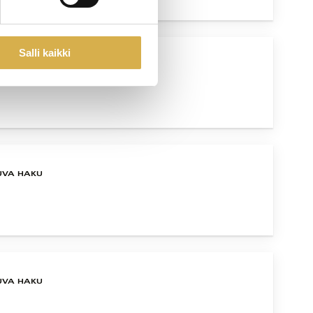
Salli kaikki
UVA HAKU
UVA HAKU