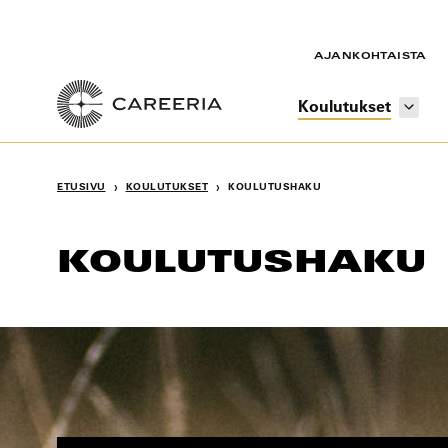
Siirry
sisältöön
AJANKOHTAISTA
Koulutukset
›
›
ETUSIVU
KOULUTUKSET
KOULUTUSHAKU
KOULUTUSHAKU