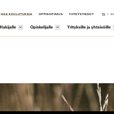
HAE KOULUTUKSIA
OPPISOPIMUS
YHTEYSTIEDOT
FI
S
Hakijalle
Opiskelijalle
Yrityksille ja yhteisöille