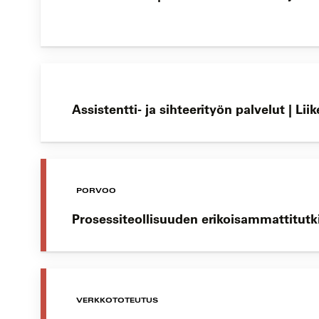
Assistentti- ja sihteerityön palvelut | 
PORVOO
Prosessiteollisuuden erikoisammattitutk
VERKKOTOTEUTUS