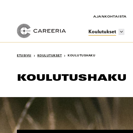
Siirry
sisältöön
AJANKOHTAISTA
Koulutukset
›
›
ETUSIVU
KOULUTUKSET
KOULUTUSHAKU
KOULUTUSHAKU