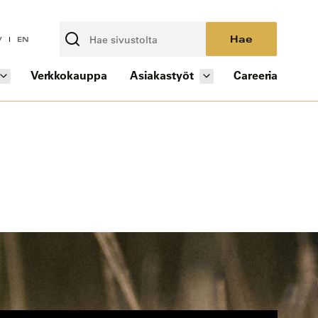
Hae
V
EN
Verkkokauppa
Asiakastyöt
Careeria