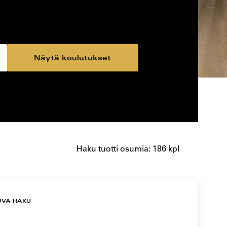
Näytä koulutukset
Haku tuotti osumia: 186 kpl
UVA HAKU