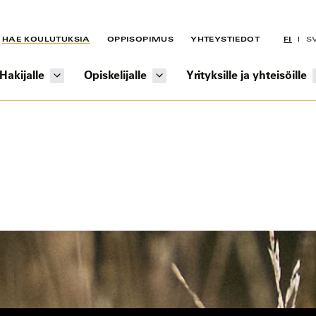
HAE KOULUTUKSIA
OPPISOPIMUS
YHTEYSTIEDOT
FI
S
Hakijalle
Opiskelijalle
Yrityksille ja yhteisöille