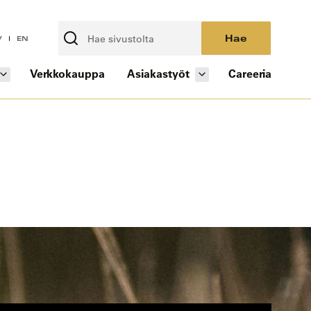
Hae
V
EN
Verkkokauppa
Asiakastyöt
Careeria