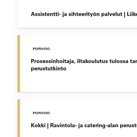
Assistentti- ja sihteerityön palvelut | 
PORVOO
Prosessinhoitaja, iltakoulutus tulossa 
perustutkinto
PORVOO
Kokki | Ravintola- ja catering-alan perus