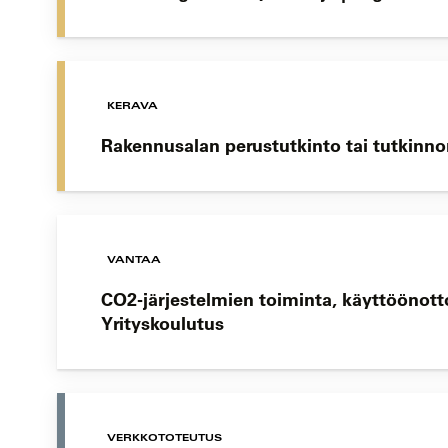
KERAVA
Rakennusalan perustutkinto tai tutkinnon
VANTAA
CO2-järjestelmien toiminta, käyttöönotto
Yrityskoulutus
VERKKOTOTEUTUS