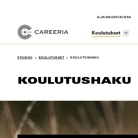
Siirry
sisältöön
AJANKOHTAISTA
Koulutukset
›
›
ETUSIVU
KOULUTUKSET
KOULUTUSHAKU
KOULUTUSHAKU