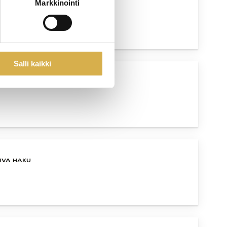
Markkinointi
UVA HAKU
Salli kaikki
UVA HAKU
UVA HAKU