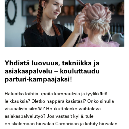
Yhdistä luovuus, tekniikka ja
asiakaspalvelu – kouluttaudu
parturi-kampaajaksi!
Haluatko loihtia upeita kampauksia ja tyylikkäitä
leikkauksia? Oletko näppärä käsistäsi? Onko sinulla
visuaalista silmää? Houkutteleeko vaihteleva
asiakaspalvelutyö? Jos vastasit kyllä, tule
opiskelemaan hiusalaa Careeriaan ja kehity hiusalan