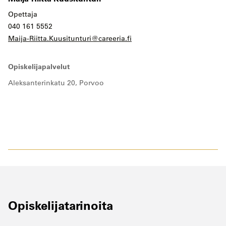
Opettaja
040 161 5552
Maija-Riitta.Kuusitunturi@careeria.fi
Opiskelijapalvelut
Aleksanterinkatu 20, Porvoo
Opiskelijatarinoita