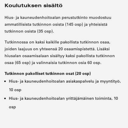
Koulutuksen sisältö
Hius- ja kauneudenhoitoalan perustutkinto muodostuu
ammatillisista tutkinnon osista (145 osp) ja yhteisistä
tutkinnon osista (35 osp).
Tutkinnossa on kaksi kaikille pakollista tutkinnon osaa,
joiden laajuus on yhteensä 20 osaamispistettä. Lisäksi
hiusalan osaamisalaan sisältyy kaksi pakollista tutkinnon
osaa (65 osp) ja valinnaisia tutkinnon osia 60 osp.
Tutkinnon pakolliset tutkinnon osat (20 osp)
Hius- ja kauneudenhoitoalan asiakaspalvelu ja myyntityö,
10 osp
Hius- ja kauneudenhoitoalan yrittäjämäinen toiminta, 10
osp