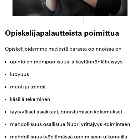
Opiskelijapalautteista poimittua
Opiskelijoidemme mielestä parasta opinnoissa on
opintojen monipuolisuus ja käytännönläheisyys
luovuus
muoti ja trendit
käsillä tekeminen
tyytyväiset asiakkaat, onnistumisen kokemukset
mahdollisuus osallistua Nuori yrittäjyys -toimintaan
mahdollisuus työelämässä oppimiseen ulkomailla