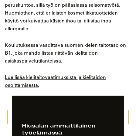
peruskuntoa, sillä työ on pääasiassa seisomatyötä.
Huomiothan, että erilaisten kosmetiikkatuotteiden
käyttö voi kuivattaa käsien ihoa tai altistaa ihoa
allergioille.
Koulutuksessa vaadittava suomen kielen taitotaso on
B1, joka mahdollistaa riittävän kielitaidon
asiakaspalvelutilanteissa.
Lue lisää kielitaitovaatimuksista ja kielitaidon
osoittamisesta.
Hiusalan ammattilainen
työelämässä