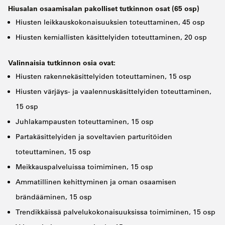
Hiusalan osaamisalan pakolliset tutkinnon osat (65 osp)
Hiusten leikkauskokonaisuuksien toteuttaminen, 45 osp
Hiusten kemiallisten käsittelyiden toteuttaminen, 20 osp
Valinnaisia tutkinnon osia ovat:
Hiusten rakennekäsittelyiden toteuttaminen, 15 osp
Hiusten värjäys- ja vaalennuskäsittelyiden toteuttaminen,
15 osp
Juhlakampausten toteuttaminen, 15 osp
Partakäsittelyiden ja soveltavien parturitöiden
toteuttaminen, 15 osp
Meikkauspalveluissa toimiminen, 15 osp
Ammatillinen kehittyminen ja oman osaamisen
brändääminen, 15 osp
Trendikkäissä palvelukokonaisuuksissa toimiminen, 15 osp