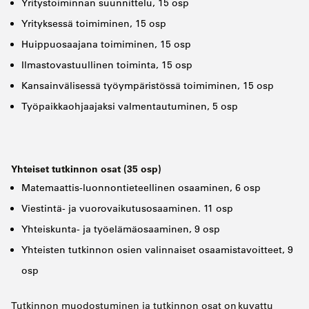
Yritystoiminnan suunnittelu, 15 osp
Yrityksessä toimiminen, 15 osp
Huippuosaajana toimiminen, 15 osp
Ilmastovastuullinen toiminta, 15 osp
Kansainvälisessä työympäristössä toimiminen, 15 osp
Työpaikkaohjaajaksi valmentautuminen, 5 osp
Yhteiset tutkinnon osat (35 osp)
Matemaattis-luonnontieteellinen osaaminen, 6 osp
Viestintä- ja vuorovaikutusosaaminen. 11 osp
Yhteiskunta- ja työelämäosaaminen, 9 osp
Yhteisten tutkinnon osien valinnaiset osaamistavoitteet, 9
osp
Tutkinnon muodostuminen ja tutkinnon osat on kuvattu