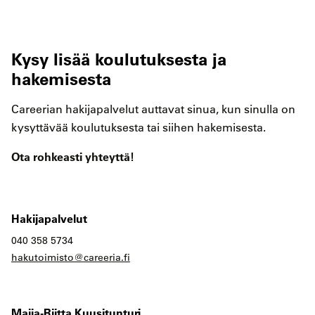
Kysy lisää koulutuksesta ja
hakemisesta
Careerian hakijapalvelut auttavat sinua, kun sinulla on
kysyttävää koulutuksesta tai siihen hakemisesta.
Ota rohkeasti yhteyttä!
Hakijapalvelut
040 358 5734
hakutoimisto@careeria.fi
Maija-Riitta Kuusitunturi