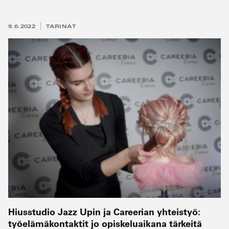
9.6.2022
TARINAT
Hiusstudio Jazz Upin ja Careerian yhteistyö:
työelämäkontaktit jo opiskeluaikana tärkeitä