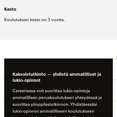
Kesto
Koulutuksen kesto on 3 vuotta.
Kaksoistutkinto — yhdistä ammatilliset ja
lukio-opinnot
Careeriassa voit suorittaa lukio-opintoja
ammatillisen peruskoulutuksen yhteydessä ja
suorittaa ylioppilastutkinnon. Yhdistäessäsi
lukio-opinnot ammatilliseen koulutukseen