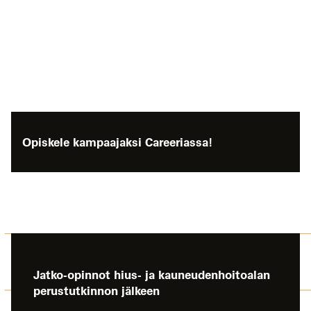
Opiskele kampaajaksi Careeriassa!
Jatko-opinnot hius- ja kauneudenhoitoalan
perustutkinnon jälkeen