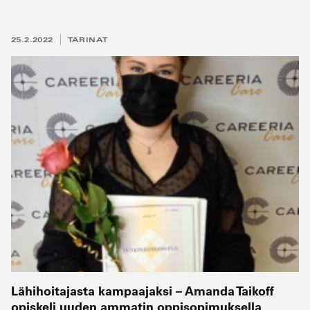
25.2.2022
TARINAT
Lähihoitajasta kampaajaksi – Amanda Taikoff
opiskeli uuden ammatin oppisopimuksella