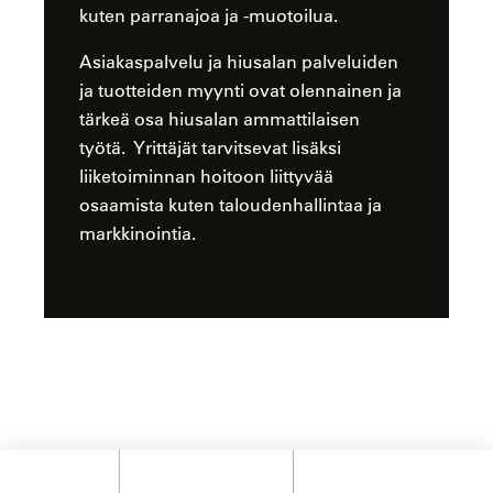
kuten parranajoa ja -muotoilua.
Asiakaspalvelu ja hiusalan palveluiden
ja tuotteiden myynti ovat olennainen ja
tärkeä osa hiusalan ammattilaisen
työtä. Yrittäjät tarvitsevat lisäksi
liiketoiminnan hoitoon liittyvää
osaamista kuten taloudenhallintaa ja
markkinointia.