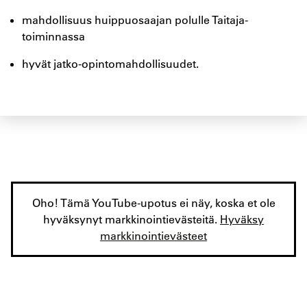
mahdollisuus huippuosaajan polulle Taitaja-
toiminnassa
hyvät jatko-opintomahdollisuudet.
Oho! Tämä YouTube-upotus ei näy, koska et ole
hyväksynyt markkinointievästeitä.
Hyväksy
markkinointievästeet