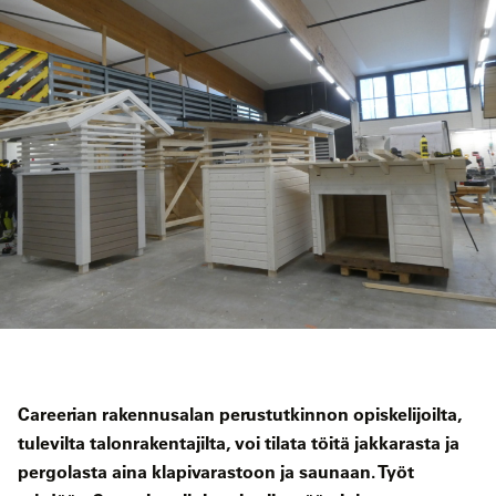
Careerian rakennusalan perustutkinnon opiskelijoilta,
tulevilta talonrakentajilta, voi tilata töitä jakkarasta ja
pergolasta aina klapivarastoon ja saunaan. Työt