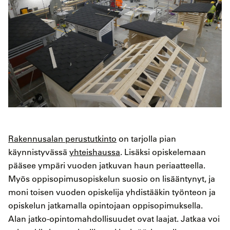
Rakennusalan perustutkinto
on tarjolla pian
käynnistyvässä
yhteishaussa
. Lisäksi opiskelemaan
pääsee ympäri vuoden jatkuvan haun periaatteella.
Myös oppisopimusopiskelun suosio on lisääntynyt, ja
moni toisen vuoden opiskelija yhdistääkin työnteon ja
opiskelun jatkamalla opintojaan oppisopimuksella.
Alan jatko-opintomahdollisuudet ovat laajat. Jatkaa voi