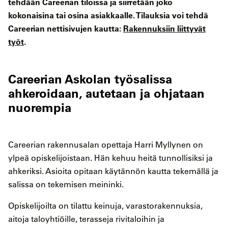
tehdään Careerian tiloissa ja siirretään joko
kokonaisina tai osina asiakkaalle. Tilauksia voi tehdä
Careerian nettisivujen kautta:
Rakennuksiin liittyvät
työt
.
Careerian Askolan työsalissa
ahkeroidaan, autetaan ja ohjataan
nuorempia
Careerian rakennusalan opettaja Harri Myllynen on
ylpeä opiskelijoistaan. Hän kehuu heitä tunnollisiksi ja
ahkeriksi. Asioita opitaan käytännön kautta tekemällä ja
salissa on tekemisen meininki.
Opiskelijoilta on tilattu keinuja, varastorakennuksia,
aitoja taloyhtiöille, terasseja rivitaloihin ja