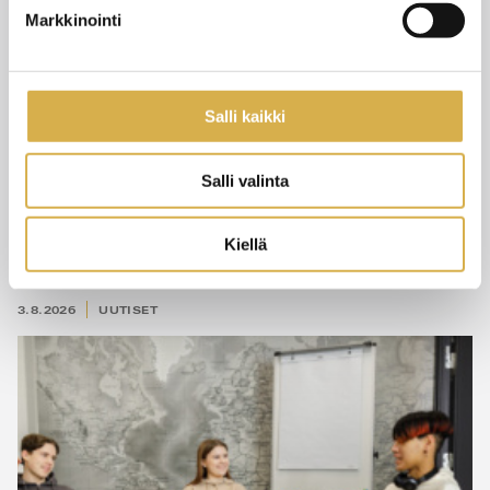
Markkinointi
Salli kaikki
Salli valinta
Pedagoginen tiedonsiirto
Kiellä
3.8.2026
UUTISET