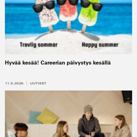
Hyvää kesää! Careerian päivystys kesällä
11.6.2026
UUTISET