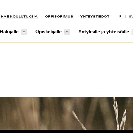
HAE KOULUTUKSIA
OPPISOPIMUS
YHTEYSTIEDOT
FI
S
Hakijalle
Opiskelijalle
Yrityksille ja yhteisöille