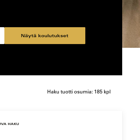
Näytä koulutukset
Haku tuotti osumia: 185 kpl
UVA HAKU