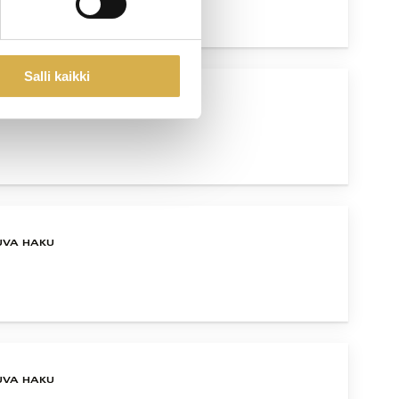
Salli kaikki
UVA HAKU
UVA HAKU
UVA HAKU