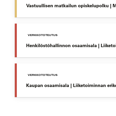
Vastuullisen matkailun opiskelupolku | 
VERKKOTOTEUTUS
Henkilöstöhallinnon osaamisala | Liiket
VERKKOTOTEUTUS
Kaupan osaamisala | Liiketoiminnan eri
Koulutushaun