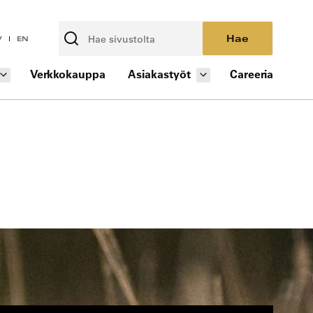
Hae
V
EN
Verkkokauppa
Asiakastyöt
Careeria