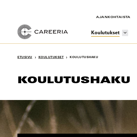
Siirry
sisältöön
AJANKOHTAISTA
Koulutukset
›
›
ETUSIVU
KOULUTUKSET
KOULUTUSHAKU
KOULUTUSHAKU