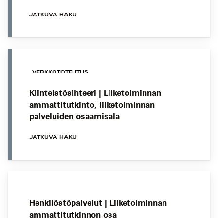
JATKUVA HAKU
VERKKOTOTEUTUS
Kiinteistösihteeri | Liiketoiminnan
ammattitutkinto, liiketoiminnan
palveluiden osaamisala
JATKUVA HAKU
Henkilöstöpalvelut | Liiketoiminnan
ammattitutkinnon osa