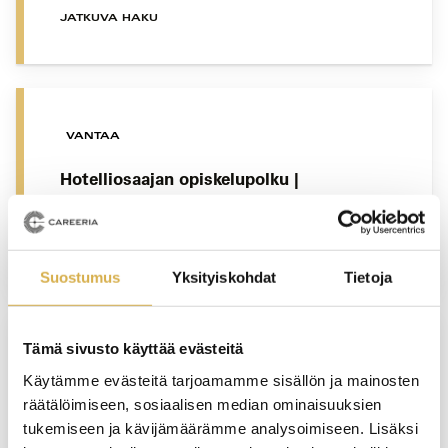
JATKUVA HAKU
VANTAA
Hotelliosaajan opiskelupolku |
Matkailualan perustutkinto
JATKUVA HAKU
Suostumus
Yksityiskohdat
Tietoja
Tämä sivusto käyttää evästeitä
KERAVA
Käytämme evästeitä tarjoamamme sisällön ja mainosten
räätälöimiseen, sosiaalisen median ominaisuuksien
Talonrakennusalan ammattitutkinto
tukemiseen ja kävijämäärämme analysoimiseen. Lisäksi