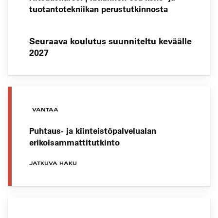
tuotantotekniikan perustutkinnosta
Seuraava koulutus suunniteltu keväälle
2027
VANTAA
Puhtaus- ja kiinteistöpalvelualan
erikoisammattitutkinto
JATKUVA HAKU