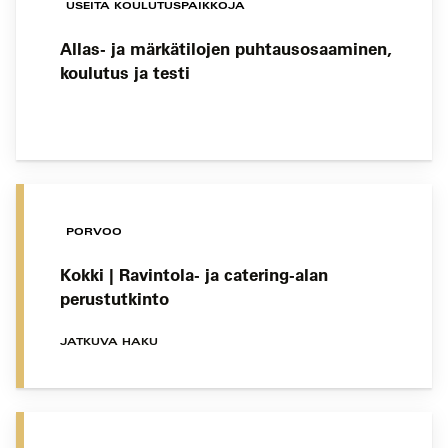
USEITA KOULUTUSPAIKKOJA
Allas- ja märkätilojen puhtausosaaminen,
koulutus ja testi
PORVOO
Kokki | Ravintola- ja catering-alan
perustutkinto
JATKUVA HAKU