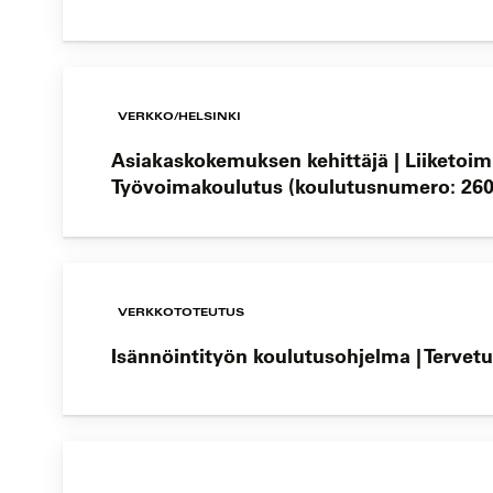
VERKKO/HELSINKI
Asiakaskokemuksen kehittäjä | Liiketoi
Työvoimakoulutus (koulutusnumero: 260
VERKKOTOTEUTUS
Isännöintityön koulutusohjelma | Tervetu