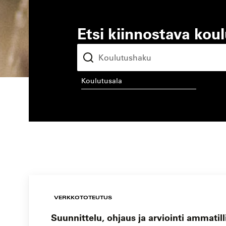
Etsi kiinnostava kou
koulutusala
kou
VERKKOTOTEUTUS
Suunnittelu, ohjaus ja arviointi ammatil