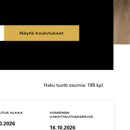
Näytä koulutukset
Haku tuotti osumia: 189 kpl
UTUS ALKAA
VIIMEINEN
ILMOITTAUTUMISPÄIVÄ
0.2026
16.10.2026