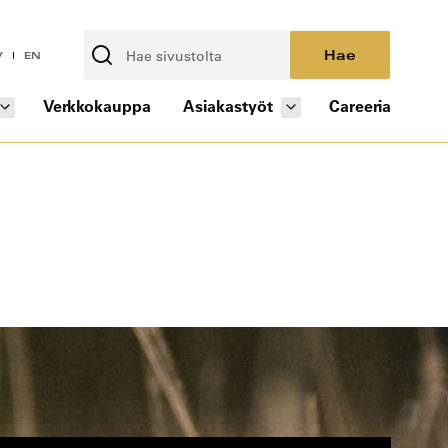
Hae
V
EN
Verkkokauppa
Asiakastyöt
Careeria