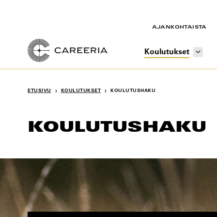
Siirry
sisältöön
AJANKOHTAISTA
Koulutukset
›
›
ETUSIVU
KOULUTUKSET
KOULUTUSHAKU
KOULUTUSHAKU