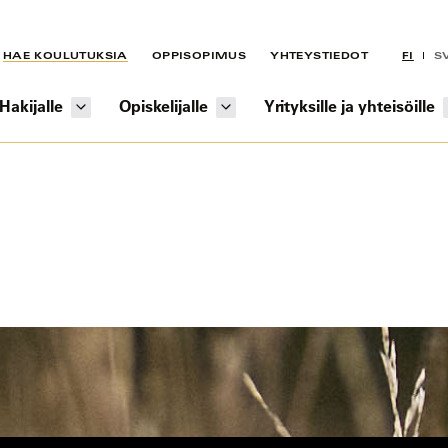
HAE KOULUTUKSIA
OPPISOPIMUS
YHTEYSTIEDOT
FI
S
Hakijalle
Opiskelijalle
Yrityksille ja yhteisöille