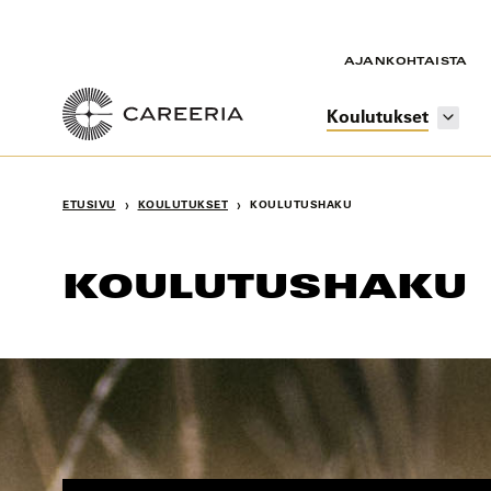
Siirry
sisältöön
AJANKOHTAISTA
Koulutukset
›
›
ETUSIVU
KOULUTUKSET
KOULUTUSHAKU
KOULUTUSHAKU