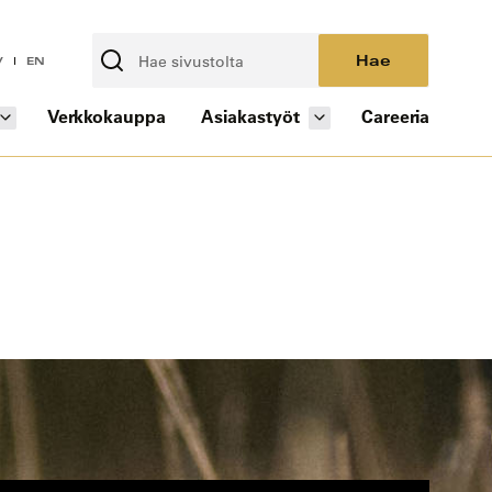
Hae
V
EN
Verkkokauppa
Asiakastyöt
Careeria