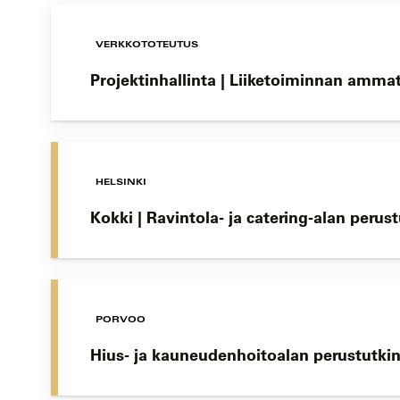
VERKKOTOTEUTUS
Projektinhallinta | Liiketoiminnan amma
HELSINKI
Kokki | Ravintola- ja catering-alan perus
PORVOO
Hius- ja kauneudenhoitoalan perustutki