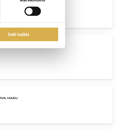
UVA HAKU
Salli kaikki
UVA HAKU
UVA HAKU