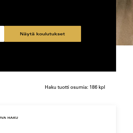
Näytä koulutukset
Haku tuotti osumia: 186 kpl
UVA HAKU