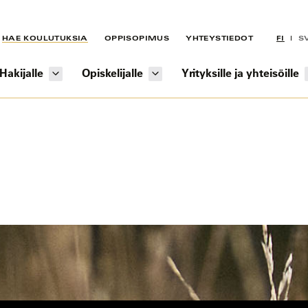
HAE KOULUTUKSIA
OPPISOPIMUS
YHTEYSTIEDOT
FI
S
Hakijalle
Opiskelijalle
Yrityksille ja yhteisöille