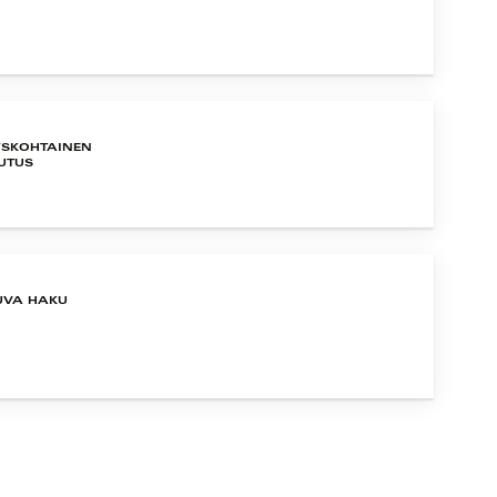
YSKOHTAINEN
UTUS
UVA HAKU