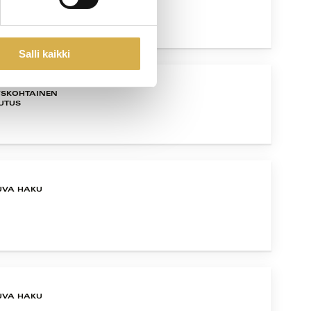
Salli kaikki
YSKOHTAINEN
UTUS
UVA HAKU
UVA HAKU