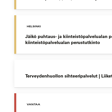
HELSINKI
Jäikö puhtaus- ja kiinteistöpalvelualan 
kiinteistöpalvelualan perustutkinto
Terveydenhuollon sihteeripalvelut | Lii
VANTAA