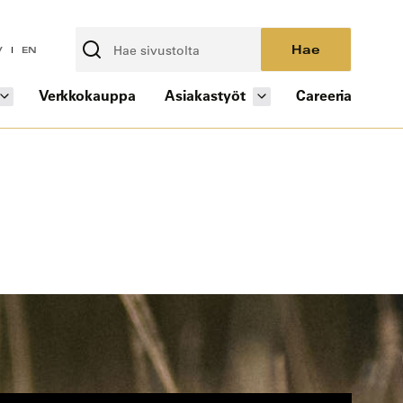
Hae
V
EN
Verkkokauppa
Asiakastyöt
Careeria