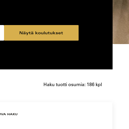
Näytä koulutukset
Haku tuotti osumia: 186 kpl
UVA HAKU