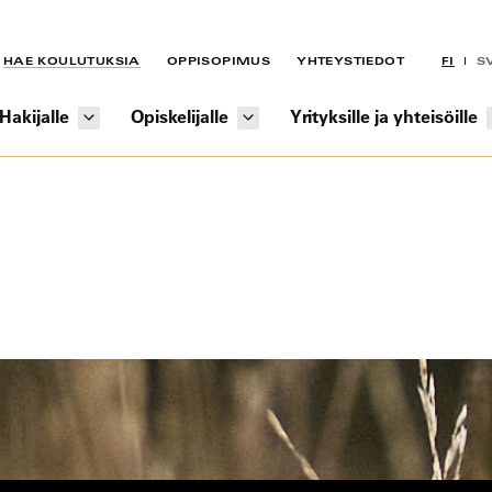
HAE KOULUTUKSIA
OPPISOPIMUS
YHTEYSTIEDOT
FI
S
Hakijalle
Opiskelijalle
Yrityksille ja yhteisöille