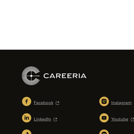
selaus
Facebook
Instagram
LinkedIn
Youtube