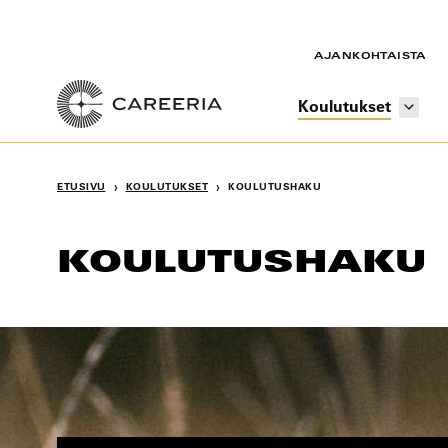
Siirry
sisältöön
AJANKOHTAISTA
Koulutukset
›
›
ETUSIVU
KOULUTUKSET
KOULUTUSHAKU
KOULUTUSHAKU