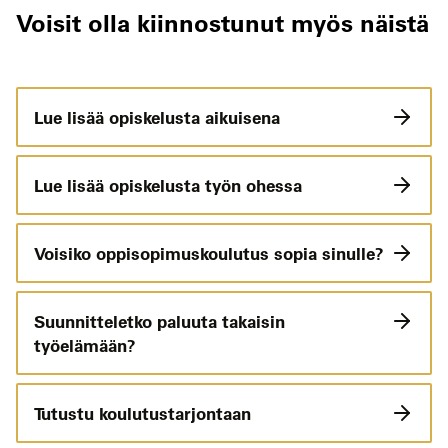
Voisit olla kiinnostunut myös näistä
Lue lisää opiskelusta aikuisena
Lue lisää opiskelusta työn ohessa
Voisiko oppisopimuskoulutus sopia sinulle?
Suunnitteletko paluuta takaisin
työelämään?
Tutustu koulutustarjontaan