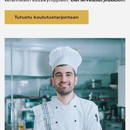
Tutustu koulutustarjontaan