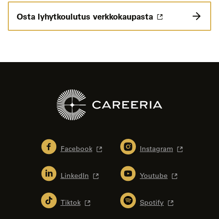
Osta lyhytkoulutus verkkokaupasta
Facebook
Instagram
LinkedIn
Youtube
Tiktok
Spotify