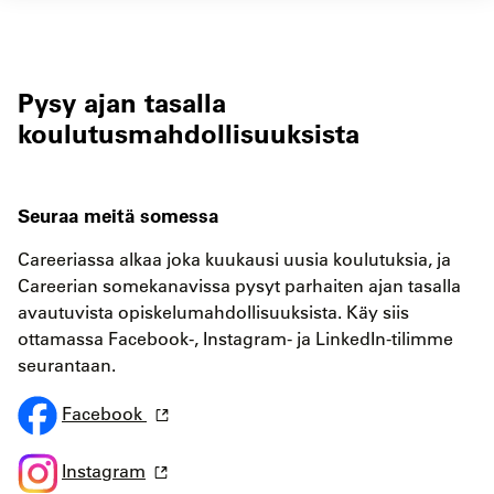
Pysy ajan tasalla
koulutusmahdollisuuksista
Seuraa meitä somessa
Careeriassa alkaa joka kuukausi uusia koulutuksia, ja
Careerian somekanavissa pysyt parhaiten ajan tasalla
avautuvista opiskelumahdollisuuksista. Käy siis
ottamassa Facebook-, Instagram- ja LinkedIn-tilimme
seurantaan.
Facebook
Instagram