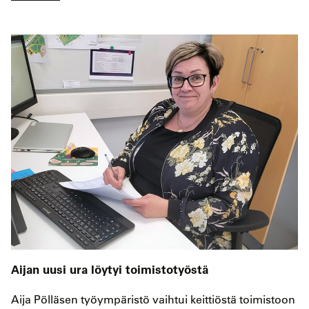
Aijan uusi ura löytyi toimistotyöstä
Aija Pölläsen työympäristö vaihtui keittiöstä toimistoon