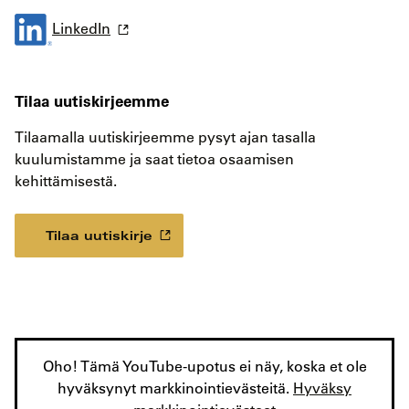
LinkedIn
Tilaa uutiskirjeemme
Tilaamalla uutiskirjeemme pysyt ajan tasalla
kuulumistamme ja saat tietoa osaamisen
kehittämisestä.
Tilaa uutiskirje
Oho! Tämä YouTube-upotus ei näy, koska et ole
hyväksynyt markkinointievästeitä.
Hyväksy