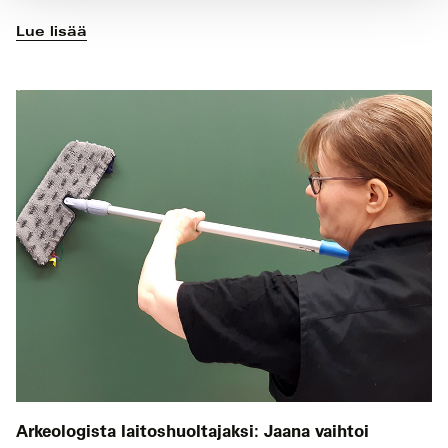
Lue lisää
Arkeologista laitoshuoltajaksi: Jaana vaihtoi