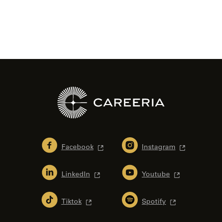
Facebook
Instagram
LinkedIn
Youtube
Tiktok
Spotify