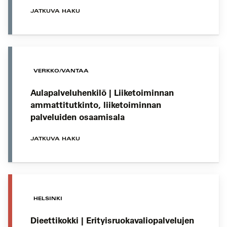
JATKUVA HAKU
VERKKO/VANTAA
Aulapalveluhenkilö | Liiketoiminnan
ammattitutkinto, liiketoiminnan
palveluiden osaamisala
JATKUVA HAKU
HELSINKI
Dieettikokki | Erityisruokavaliopalvelujen