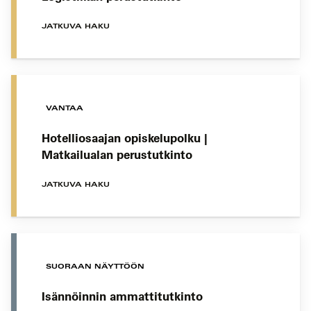
JATKUVA HAKU
VANTAA
Hotelliosaajan opiskelupolku |
Matkailualan perustutkinto
JATKUVA HAKU
SUORAAN NÄYTTÖÖN
Isännöinnin ammattitutkinto