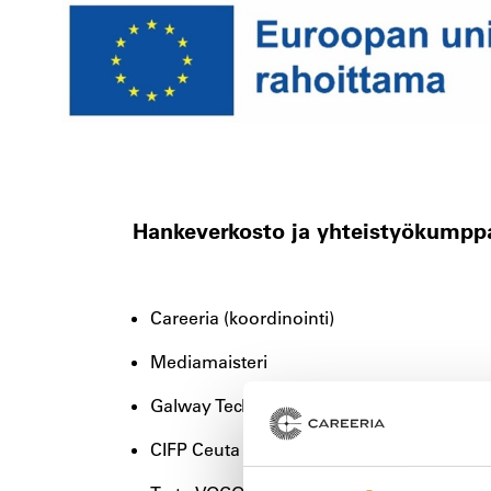
Hankeverkosto ja yhteistyökump
Careeria (koordinointi)
Mediamaisteri
Galway Technical Institute
CIFP Ceuta