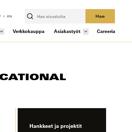
Hae
V
EN
Verkkokauppa
Asiakastyöt
Careeria
OCATIONAL
-
Hankkeet ja projektit