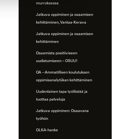
murroksessa
Jatkuva oppiminen ja osaamisen
kehittäminen, Vantaa-Kerava
Jatkuva oppiminen ja osaamisen
kehittäminen
Osaamista positiiviseen
uudistumiseen – OSUU!
OA – Ammatillisen koulutuksen
oppimisanalytiikan kehittäminen
Uudenlainen tapa työllistää ja
tuottaa palveluja
Jatkuva oppiminen: Osaavana
työhön
OLKA-hanke