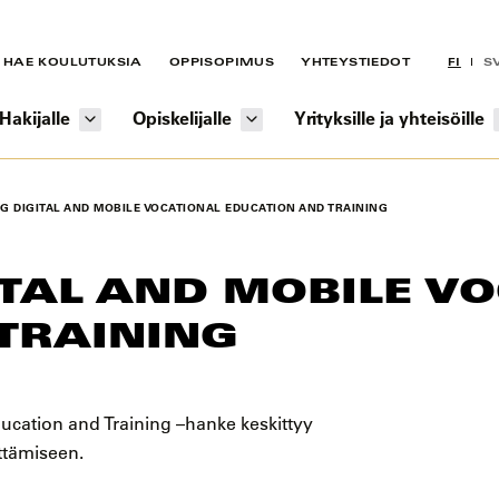
HAE KOULUTUKSIA
OPPISOPIMUS
YHTEYSTIEDOT
FI
S
Hakijalle
Opiskelijalle
Yrityksille ja yhteisöille
G DIGITAL AND MOBILE VOCATIONAL EDUCATION AND TRAINING
TAL AND MOBILE V
TRAINING
ucation and Training –hanke keskittyy
ttämiseen.