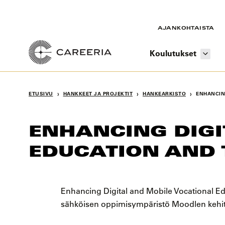
Siirry
sisältöön
AJANKOHTAISTA
Koulutukset
›
›
›
ETUSIVU
HANKKEET JA PROJEKTIT
HANKEARKISTO
ENHANCIN
ENHANCING DIGI
EDUCATION AND 
Enhancing Digital and Mobile Vocational Ed
sähköisen oppimisympäristö Moodlen kehi