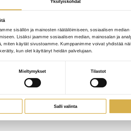
Yksityiskohdat
itä
mme sisällön ja mainosten räätälöimiseen, sosiaalisen median
iseen. Lisäksi jaamme sosiaalisen median, mainosalan ja analy
, miten käytät sivustoamme. Kumppanimme voivat yhdistää näitä t
n kerätty, kun olet käyttänyt heidän palvelujaan.
Mieltymykset
Tilastot
Salli valinta