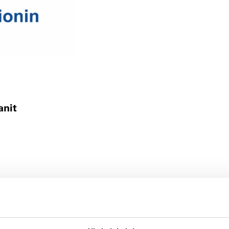
panit