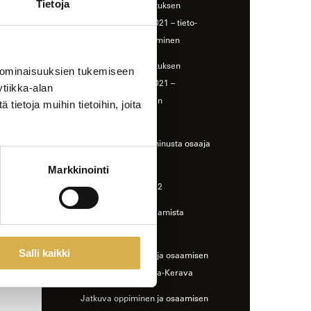
Tietoja
Ammatillisen koulutuksen
strategiarahoitus 2021 – tieto-
osaamisen parantaminen
Ammatillisen koulutuksen
 ominaisuuksien tukemiseen
strategiarahoitus 2021 –
tiikka-alan
oppimisympäristöjen
ietoja muihin tietoihin, joita
kehittäminen
Täsmänä töihin ja minusta osaaja
-hankkeet
Markkinointi
Yhdessä enemmän 2
Digitaitaja – Digiosaamista
opintoihin
Salli kaikki
Jatkuva oppiminen ja osaamisen
kehittäminen, Vantaa-Kerava
Jatkuva oppiminen ja osaamisen