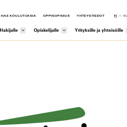
HAE KOULUTUKSIA
OPPISOPIMUS
YHTEYSTIEDOT
FI
S
Hakijalle
Opiskelijalle
Yrityksille ja yhteisöille