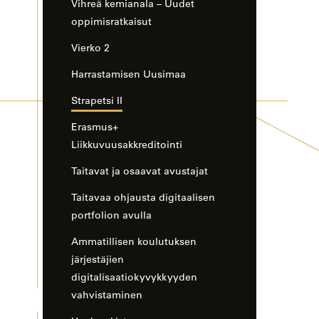
Vihreä kemianala – Uudet
oppimisratkaisut
Vierko 2
Harrastamisen Uusimaa
Strapetsi II
Erasmus+
Liikkuvuusakkreditointi
Taitavat ja osaavat avustajat
Taitavaa ohjausta digitaalisen
portfolion avulla
Ammatillisen koulutuksen
järjestäjien
digitalisaatiokyvykkyyden
vahvistaminen