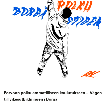
Porvoon polku ammatilliseen koulutukseen – Vägen
till yrkesutbildningen i Borgå