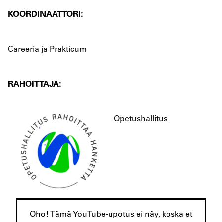
KOORDINAATTORI:
Careeria ja Prakticum
RAHOITTAJA:
Opetushallitus
Oho! Tämä YouTube-upotus ei näy, koska et