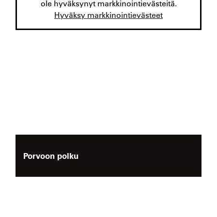
ole hyväksynyt markkinointievästeitä.
Hyväksy markkinointievästeet
Porvoon polku