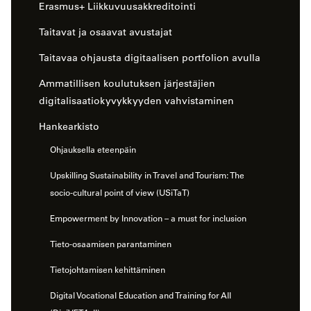
Erasmus+ Liikkuvuusakkreditointi
Taitavat ja osaavat avustajat
Taitavaa ohjausta digitaalisen portfolion avulla
Ammatillisen koulutuksen järjestäjien
digitalisaatiokyvykkyyden vahvistaminen
Hankearkisto
Ohjauksella eteenpäin
Upskilling Sustainability in Travel and Tourism: The
socio-cultural point of view (USiTaT)
Empowerment by Innovation – a must for inclusion
Tieto-osaamisen parantaminen
Tietojohtamisen kehittäminen
Digital Vocational Education and Training for All