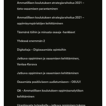
Ammatillisen koulutuksen strategiarahoitus 2021 –
tieto-osaamisen parantaminen
Ammatillisen koulutuksen strategiarahoitus 2021 –
oppimisympäristöjen kehittäminen
Täsmänä töihin ja minusta osaaja -hankkeet
Yhdessä enemmän 2
Digitaitaja – Digiosaamista opintoihin
Jatkuva oppiminen ja osaamisen kehittäminen,
Vantaa-Kerava
Jatkuva oppiminen ja osaamisen kehittäminen
Osaamista positiiviseen uudistumiseen – OSUU!
OA – Ammatillisen koulutuksen oppimisanalytiikan
kehittäminen
Uraohjausta työpaikalla – jatkuva oppiminen tukena