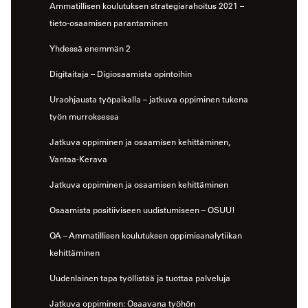
Ammatillisen koulutuksen strategiarahoitus 2021 –
tieto-osaamisen parantaminen
Yhdessä enemmän 2
Digitaitaja – Digiosaamista opintoihin
Uraohjausta työpaikalla – jatkuva oppiminen tukena
työn murroksessa
Jatkuva oppiminen ja osaamisen kehittäminen,
Vantaa-Kerava
Jatkuva oppiminen ja osaamisen kehittäminen
Osaamista positiiviseen uudistumiseen – OSUU!
OA – Ammatillisen koulutuksen oppimisanalytiikan
kehittäminen
Uudenlainen tapa työllistää ja tuottaa palveluja
Jatkuva oppiminen: Osaavana työhön