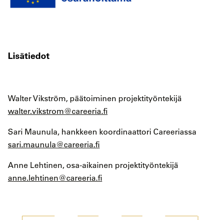
Lisätiedot
Walter Vikström, päätoiminen projektityöntekijä
walter.vikstrom@careeria.fi
Sari Maunula, hankkeen koordinaattori Careeriassa
sari.maunula@careeria.fi
Anne Lehtinen, osa-aikainen projektityöntekijä
anne.lehtinen@careeria.fi