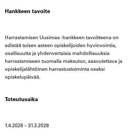
Hankkeen tavoite
Harrastamisen Uusimaa -hankkeen tavoitteena on
edistää toisen asteen opiskelijoiden hyvinvointia,
osallisuutta ja yhdenvertaisia mahdollisuuksia
harrastamiseen tuomalla maksuton, saavutettava ja
opiskelijalähtöinen harrastustoiminta osaksi
opiskelupäivää.
Toteutusaika
1.4.2026 – 31.3.2028