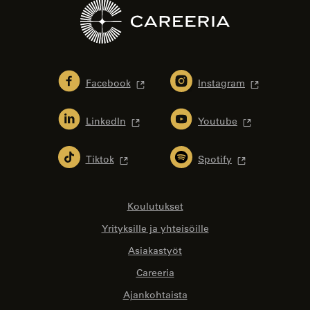
Facebook
Instagram
LinkedIn
Youtube
Tiktok
Spotify
Koulutukset
Yrityksille ja yhteisöille
Asiakastyöt
Careeria
Ajankohtaista