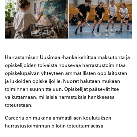
Harrastamisen Uusimaa -hanke kehittää maksutonta ja
opiskelijoiden toiveista nousevaa harrastustoimintaa
opiskelupäivän yhteyteen ammatillisten oppilaitosten
ja lukioiden opiskelijoille. Nuoret halutaan mukaan
toiminnan suunnitteluun. Opiskelijat pääsevät itse
vaikuttamaan, millaisia harrastuksia hankkeessa
toteutetaan.
Careeria on mukana ammatillisen koulutuksen
harrastustoiminnan pilotin toteuttamisessa.