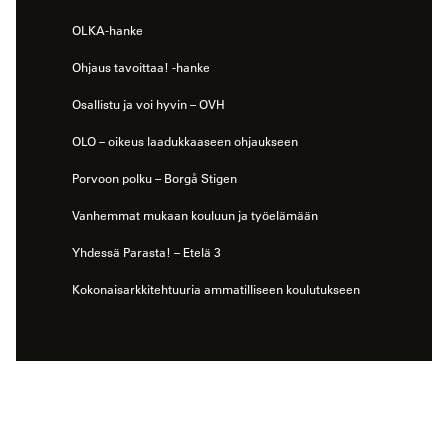
OLKA-hanke
Ohjaus tavoittaa! -hanke
Osallistu ja voi hyvin – OVH
OLO – oikeus laadukkaaseen ohjaukseen
Porvoon polku – Borgå Stigen
Vanhemmat mukaan kouluun ja työelämään
Yhdessä Parasta! – Etelä 3
Kokonaisarkkitehtuuria ammatilliseen koulutukseen