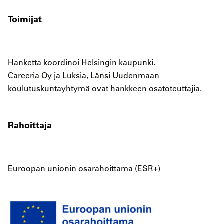
Toimijat
Hanketta koordinoi Helsingin kaupunki.
Careeria Oy ja Luksia, Länsi Uudenmaan
koulutuskuntayhtymä ovat hankkeen osatoteuttajia.
Rahoittaja
Euroopan unionin osarahoittama (ESR+)