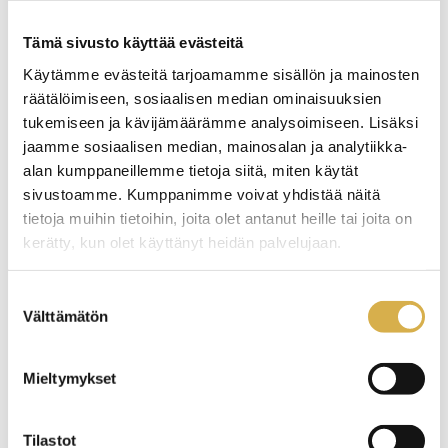
Ammatillisen koulutuksen järjestäjien
Tämä sivusto käyttää evästeitä
digitalisaatiokyvykkyyden vahvistaminen
Käytämme evästeitä tarjoamamme sisällön ja mainosten
Hankearkisto
räätälöimiseen, sosiaalisen median ominaisuuksien
INCLAVI Inclusive Aviation
tukemiseen ja kävijämäärämme analysoimiseen. Lisäksi
jaamme sosiaalisen median, mainosalan ja analytiikka-
LARK – Kohti huippulaatua
alan kumppaneillemme tietoja siitä, miten käytät
OPVA haltuun – Framåt med SSS
sivustoamme. Kumppanimme voivat yhdistää näitä
tietoja muihin tietoihin, joita olet antanut heille tai joita on
Soskeamis — Sosiaalisesti kestävä amis
kerätty, kun olet käyttänyt heidän palvelujaan.
Eväitä työn muutokseen koronakriisin jälkeen -hanke
Suostumuksen
VIERKO – Vieraskielisen Opetuksen ja Kotimaisten
Välttämätön
valinta
Kielten Parantamisen Verkostohanke
Digitalisaation osaaminen ja johtaminen
Mieltymykset
Ohjauksella eteenpäin
Upskilling Sustainability in Travel and Tourism: The
Tilastot