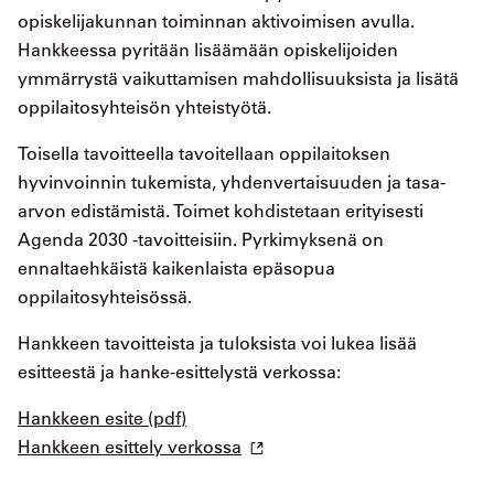
opiskelijakunnan toiminnan aktivoimisen avulla.
Hankkeessa pyritään lisäämään opiskelijoiden
ymmärrystä vaikuttamisen mahdollisuuksista ja lisätä
oppilaitosyhteisön yhteistyötä.
Toisella tavoitteella tavoitellaan oppilaitoksen
hyvinvoinnin tukemista, yhdenvertaisuuden ja tasa-
arvon edistämistä. Toimet kohdistetaan erityisesti
Agenda 2030 -tavoitteisiin. Pyrkimyksenä on
ennaltaehkäistä kaikenlaista epäsopua
oppilaitosyhteisössä.
Hankkeen tavoitteista ja tuloksista voi lukea lisää
esitteestä ja hanke-esittelystä verkossa:
Hankkeen esite (pdf)
Hankkeen esittely verkossa