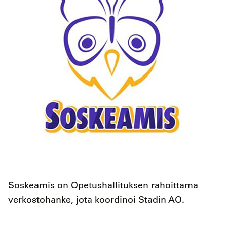
Soskeamis on Opetushallituksen rahoittama
verkostohanke, jota koordinoi Stadin AO.