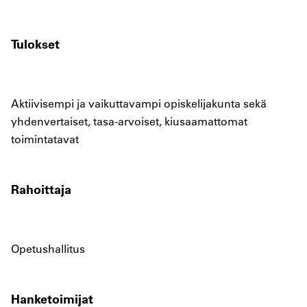
Tulokset
Aktiivisempi ja vaikuttavampi opiskelijakunta sekä
yhdenvertaiset, tasa-arvoiset, kiusaamattomat
toimintatavat
Rahoittaja
Opetushallitus
Hanketoimijat