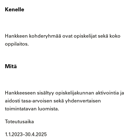
Kenelle
Hankkeen kohderyhmää ovat opiskelijat sekä koko
oppilaitos.
Mitä
Hankkeeseen sisältyy opiskelijakunnan aktivointia ja
aidosti tasa-arvoisen sekä yhdenvertaisen
toimintatavan luomista.
Toteutusaika
1.1.2023–30.4.2025