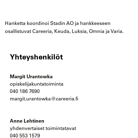
Hanketta koordinoi Stadin AO ja hankkeeseen
osallistuvat Careeria, Keuda, Luksia, Omnia ja Varia.
Yhteyshenkilöt
Margit Urantowka
opiskelijakuntatoiminta
040 186 7690
margit.urantowka@careeria.fi
Anne Lehtinen
yhdenvertaiset toimintatavat
040 553 1579