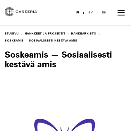
Siirry
sisältöön
FI
SV
EN
›
›
›
ETUSIVU
HANKKEET JA PROJEKTIT
HANKEARKISTO
SOSKEAMIS — SOSIAALISESTI KESTÄVÄ AMIS
Soskeamis — Sosiaalisesti
kestävä amis