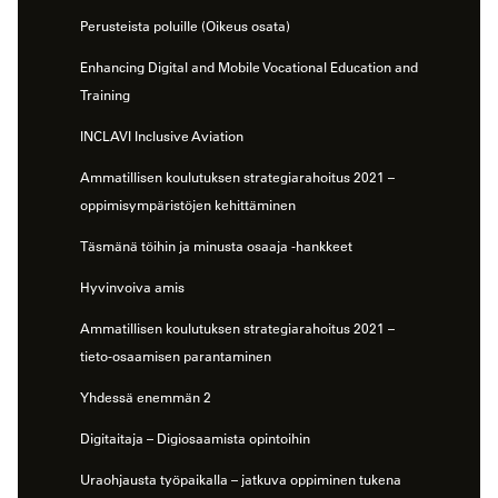
Perusteista poluille (Oikeus osata)
Enhancing Digital and Mobile Vocational Education and
Training
INCLAVI Inclusive Aviation
Ammatillisen koulutuksen strategiarahoitus 2021 –
oppimisympäristöjen kehittäminen
Täsmänä töihin ja minusta osaaja -hankkeet
Hyvinvoiva amis
Ammatillisen koulutuksen strategiarahoitus 2021 –
tieto-osaamisen parantaminen
Yhdessä enemmän 2
Digitaitaja – Digiosaamista opintoihin
Uraohjausta työpaikalla – jatkuva oppiminen tukena