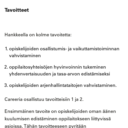
Tavoitteet
Hankkeella on kolme tavoitetta:
opiskelijoiden osallistumis- ja vaikuttamistoiminnan
vahvistaminen
oppilaitosyhteisöjen hyvinvoinnin tukeminen
yhdenvertaisuuden ja tasa-arvon edistämiseksi
opiskelijoiden arjenhallintataitojen vahvistaminen.
Careeria osallistuu tavoitteisiin 1 ja 2.
Ensimmäinen tavoite on opiskelijoiden oman äänen
kuulumisen edistäminen oppilaitokseen liittyvissä
asioissa. Tähän tavoitteeseen pyritään