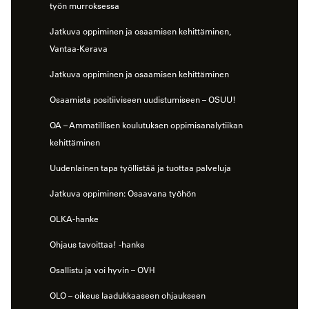
työn murroksessa
Jatkuva oppiminen ja osaamisen kehittäminen,
Vantaa-Kerava
Jatkuva oppiminen ja osaamisen kehittäminen
Osaamista positiiviseen uudistumiseen – OSUU!
OA – Ammatillisen koulutuksen oppimisanalytiikan
kehittäminen
Uudenlainen tapa työllistää ja tuottaa palveluja
Jatkuva oppiminen: Osaavana työhön
OLKA-hanke
Ohjaus tavoittaa! -hanke
Osallistu ja voi hyvin – OVH
OLO – oikeus laadukkaaseen ohjaukseen