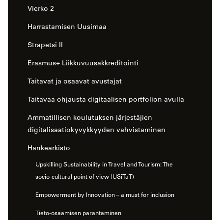
Vierko 2
Harrastamisen Uusimaa
Strapetsi II
Erasmus+ Liikkuvuusakkreditointi
Taitavat ja osaavat avustajat
Taitavaa ohjausta digitaalisen portfolion avulla
Ammatillisen koulutuksen järjestäjien
digitalisaatiokyvykkyyden vahvistaminen
Hankearkisto
Upskilling Sustainability in Travel and Tourism: The
socio-cultural point of view (USiTaT)
Empowerment by Innovation – a must for inclusion
Tieto-osaamisen parantaminen