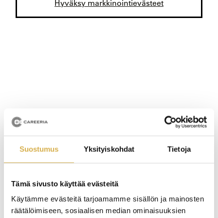
Hyväksy markkinointievästeet
Suostumus
Yksityiskohdat
Tietoja
Tämä sivusto käyttää evästeitä
Käytämme evästeitä tarjoamamme sisällön ja mainosten
Hankkeessa tuotettu opas Careerian ammatillisiin
räätälöimiseen, sosiaalisen median ominaisuuksien
koulutuksiin: