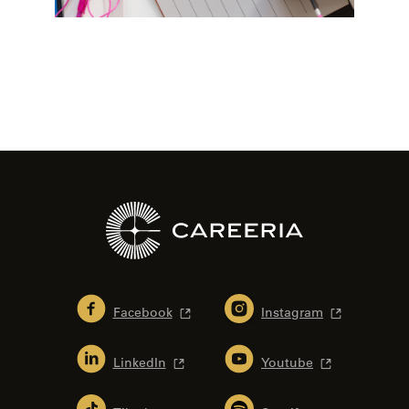
Facebook
Instagram
LinkedIn
Youtube