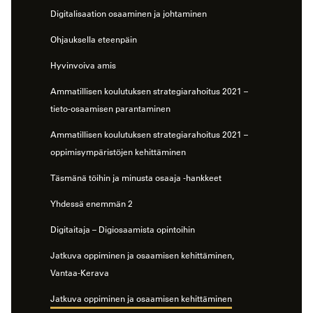
Digitalisaation osaaminen ja johtaminen
Ohjauksella eteenpäin
Hyvinvoiva amis
Ammatillisen koulutuksen strategiarahoitus 2021 –
tieto-osaamisen parantaminen
Ammatillisen koulutuksen strategiarahoitus 2021 –
oppimisympäristöjen kehittäminen
Täsmänä töihin ja minusta osaaja -hankkeet
Yhdessä enemmän 2
Digitaitaja – Digiosaamista opintoihin
Jatkuva oppiminen ja osaamisen kehittäminen,
Vantaa-Kerava
Jatkuva oppiminen ja osaamisen kehittäminen