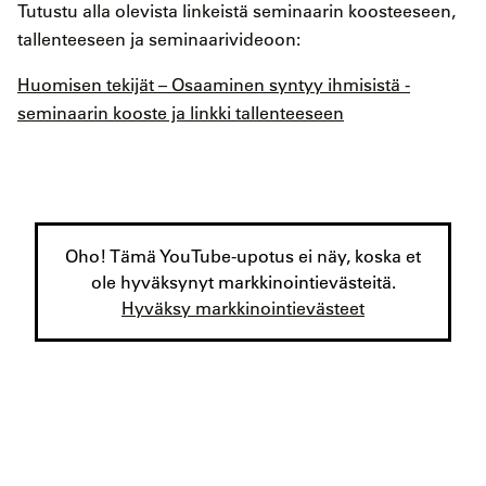
Tutustu alla olevista linkeistä seminaarin koosteeseen,
tallenteeseen ja seminaarivideoon:
Huomisen tekijät – Osaaminen syntyy ihmisistä -
seminaarin kooste ja linkki tallenteeseen
Oho! Tämä YouTube-upotus ei näy, koska et
ole hyväksynyt markkinointievästeitä.
Hyväksy markkinointievästeet