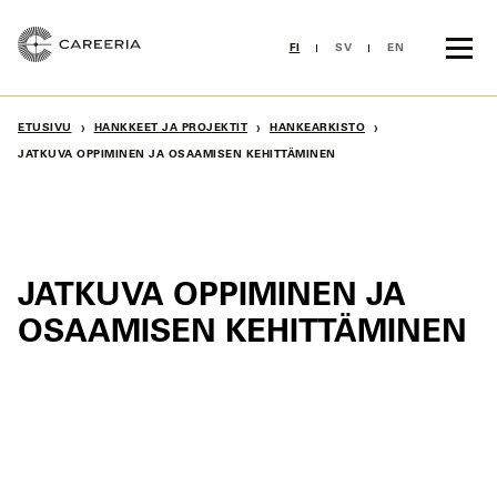
Siirry
sisältöön
FI
SV
EN
›
›
›
ETUSIVU
HANKKEET JA PROJEKTIT
HANKEARKISTO
JATKUVA OPPIMINEN JA OSAAMISEN KEHITTÄMINEN
JATKUVA OPPIMINEN JA
OSAAMISEN KEHITTÄMINEN