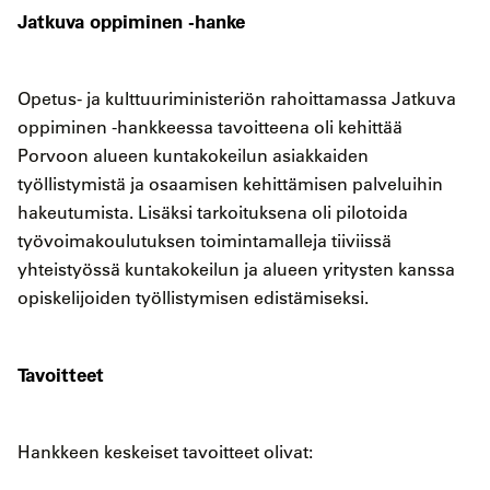
Jatkuva oppiminen -hanke
Opetus- ja kulttuuriministeriön rahoittamassa Jatkuva
oppiminen -hankkeessa tavoitteena oli kehittää
Porvoon alueen kuntakokeilun asiakkaiden
työllistymistä ja osaamisen kehittämisen palveluihin
hakeutumista. Lisäksi tarkoituksena oli pilotoida
työvoimakoulutuksen toimintamalleja tiiviissä
yhteistyössä kuntakokeilun ja alueen yritysten kanssa
opiskelijoiden työllistymisen edistämiseksi.
Tavoitteet
Hankkeen keskeiset tavoitteet olivat: