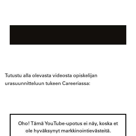
Tutustu alla olevasta videosta opiskelijan
urasuunnitteluun tukeen Careeriassa:
Oho! Tämä YouTube-upotus ei näy, koska et
ole hyväksynyt markkinointievästeitä.