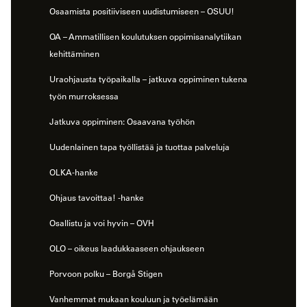
Osaamista positiiviseen uudistumiseen – OSUU!
OA – Ammatillisen koulutuksen oppimisanalytiikan
kehittäminen
Uraohjausta työpaikalla – jatkuva oppiminen tukena
työn murroksessa
Jatkuva oppiminen: Osaavana työhön
Uudenlainen tapa työllistää ja tuottaa palveluja
OLKA-hanke
Ohjaus tavoittaa! -hanke
Osallistu ja voi hyvin – OVH
OLO – oikeus laadukkaaseen ohjaukseen
Porvoon polku – Borgå Stigen
Vanhemmat mukaan kouluun ja työelämään