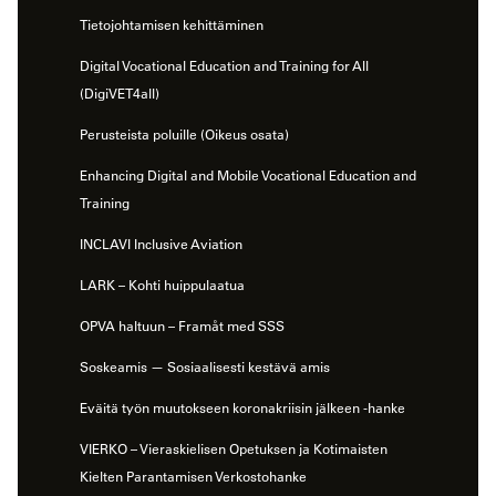
Tietojohtamisen kehittäminen
Digital Vocational Education and Training for All
(DigiVET4all)
Perusteista poluille (Oikeus osata)
Enhancing Digital and Mobile Vocational Education and
Training
INCLAVI Inclusive Aviation
LARK – Kohti huippulaatua
OPVA haltuun – Framåt med SSS
Soskeamis — Sosiaalisesti kestävä amis
Eväitä työn muutokseen koronakriisin jälkeen -hanke
VIERKO – Vieraskielisen Opetuksen ja Kotimaisten
Kielten Parantamisen Verkostohanke