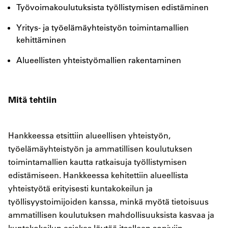
Työvoimakoulutuksista työllistymisen edistäminen
Yritys- ja työelämäyhteistyön toimintamallien
kehittäminen
Alueellisten yhteistyömallien rakentaminen
Mitä tehtiin
Hankkeessa etsittiin alueellisen yhteistyön,
työelämäyhteistyön ja ammatillisen koulutuksen
toimintamallien kautta ratkaisuja työllistymisen
edistämiseen. Hankkeessa kehitettiin alueellista
yhteistyötä erityisesti kuntakokeilun ja
työllisyystoimijoiden kanssa, minkä myötä tietoisuus
ammatillisen koulutuksen mahdollisuuksista kasvaa ja